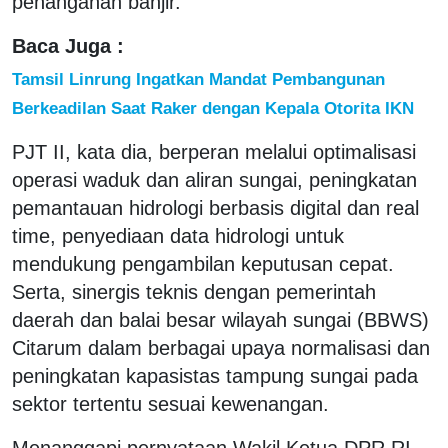
penanganan banjir.
Baca Juga :
Tamsil Linrung Ingatkan Mandat Pembangunan
Berkeadilan Saat Raker dengan Kepala Otorita IKN
PJT II, kata dia, berperan melalui optimalisasi
operasi waduk dan aliran sungai, peningkatan
pemantauan hidrologi berbasis digital dan real
time, penyediaan data hidrologi untuk
mendukung pengambilan keputusan cepat.
Serta, sinergis teknis dengan pemerintah
daerah dan balai besar wilayah sungai (BBWS)
Citarum dalam berbagai upaya normalisasi dan
peningkatan kapasistas tampung sungai pada
sektor tertentu sesuai kewenangan.
Menanggapi pernyataan Wakil Ketua DPR RI,