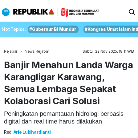
Hot Topics:
#Gubernur BI Mundur
#Kongres Umat Islam In
Rejabar
News Rejabar
Sabtu , 22 Nov 2025, 18:11 WIB
Banjir Menahun Landa Warga
Karangligar Karawang,
Semua Lembaga Sepakat
Kolaborasi Cari Solusi
Peningkatan pemantauan hidrologi berbasis
digital dan real time harus dilakukan
Red:
Arie Lukihardianti