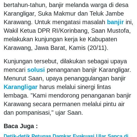
bertahun-tahun, banjir melanda warga di desa
Karangligar, Suka Makmur dan Teluk Jambe
Karawang. Untuk mengatasi masalah
banjir
ini,
Wakil Ketua DPR RI/Korinbang, Saan Mustofa,
melakukan kunjungan kerja ke Kabupaten
Karawang, Jawa Barat, Kamis (20/11).
Kunjungan tersebut, dilakukan sebagai upaya
mencari
solusi
penanganan banjir Karangligar.
Menurut Saan, upaya penanggulangan banjir
Karangligar
harus melalui sinergi lintas
lembaga. "Kami mendorong penanganan banjir
Karawang secara permanen melalui pintu air
dan pompanisasi," ujar Saan.
Baca Juga :
Detik-detik Petugas Damkar Evakuasi Ular Sanca di