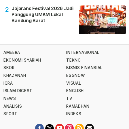
Jajarans Festival 2026 Jadi
2
Panggung UMKM Lokal
Bandung Barat
AMEERA
INTERNASIONAL
EKONOMI SYARIAH
TEKNO
SKOR
BISNIS FINANSIAL
KHAZANAH
ESGNOW
IQRA
VISUAL
ISLAM DIGEST
ENGLISH
NEWS
TV
ANALISIS
RAMADHAN
SPORT
INDEKS