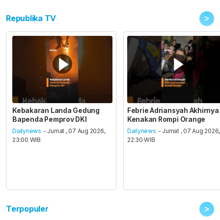
>
Republika TV
Kebakaran Landa Gedung
Febrie Adriansyah Akhirnya
Bapenda Pemprov DKI
Kenakan Rompi Orange
Dailynews
- Jumat , 07 Aug 2026,
Dailynews
- Jumat , 07 Aug 2026
23:00 WIB
22:30 WIB
>
Terpopuler