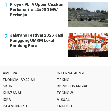
Proyek PLTA Upper Cisokan
1
Berkapasitas 4x260 MW
Berlanjut
Jajarans Festival 2026 Jadi
2
Panggung UMKM Lokal
Bandung Barat
AMEERA
INTERNASIONAL
EKONOMI SYARIAH
TEKNO
SKOR
BISNIS FINANSIAL
KHAZANAH
ESGNOW
IQRA
VISUAL
ISLAM DIGEST
ENGLISH