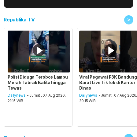
>
Republika TV
Polisi Diduga Terobos Lampu
Viral Pegawai P3K Bandung
Merah Tabrak Balita hingga
Barat Live TikTok di Kantor
Tewas
Dinas
Dailynews
- Jumat , 07 Aug 2026,
Dailynews
- Jumat , 07 Aug 2026
21:15 WIB
20:15 WIB