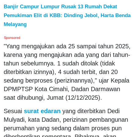
Banjir Campur Lumpur Rusak 13 Rumah Dekat
Pemukiman Elit di KBB: Dinding Jebol, Harta Benda
Melayang
Sponsored
"Yang mengajukan ada 25 sampai tahun 2025,
karena yang mengajukan ada yang dari tahun-
tahun sebelumnya. 1 sudah ditolak (tidak
diterbitkan izinnya), 4 sudah terbit, dan 20
sedang berproses (perizinannya)," ujar Kepala
DPMPTSP Kota Cimahi, Dadan Darmawan
saat dihubungi, Jumat (12/12/2025).
Sesuai
surat edaran
yang diterbitkan Dedi
Mulyadi, kata Dadan, perizinan pembangunan
perumahan yang sedang dalam proses pun
diberhentikan sementara. Pihaknya, akan