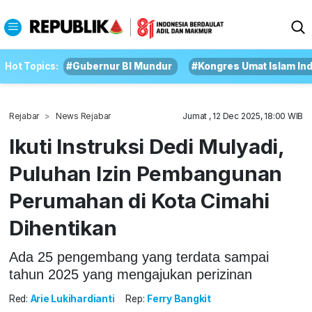
Hot Topics:
#Gubernur BI Mundur
#Kongres Umat Islam In
Rejabar
News Rejabar
Jumat , 12 Dec 2025, 18:00 WIB
Ikuti Instruksi Dedi Mulyadi,
Puluhan Izin Pembangunan
Perumahan di Kota Cimahi
Dihentikan
Ada 25 pengembang yang terdata sampai
tahun 2025 yang mengajukan perizinan
Red:
Arie Lukihardianti
Rep:
Ferry Bangkit