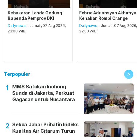
Kebakaran Landa Gedung
Febrie Adriansyah Akhirnya
Bapenda Pemprov DKI
Kenakan Rompi Orange
Dailynews
- Jumat , 07 Aug 2026,
Dailynews
- Jumat , 07 Aug 2026
23:00 WIB
22:30 WIB
>
Terpopuler
MMS Satukan Inohong
1
Sunda di Jakarta, Perkuat
Gagasan untuk Nusantara
Sekda Jabar Prihatin Indeks
2
Kualitas Air Citarum Turun