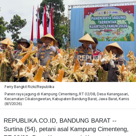
Ferry Bangkit Rizki/Republika
Panen raya jagung di Kampung Cimenteng, RT 02/08, Desa Kanangasari,
Kecamatan Cikalongwetan, Kabupaten Bandung Barat, Jawa Barat, Kamis
(8/1/2026).
REPUBLIKA.CO.ID, BANDUNG BARAT --
Surtina (54), petani asal Kampung Cimenteng,