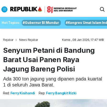
Hot Topics:
#Gubernur BI Mundur
#Kongres Umat Islam In
Rejabar
News Rejabar
Kamis , 08 Jan 2026, 17:47 WIB
Senyum Petani di Bandung
Barat Usai Panen Raya
Jagung Bareng Polisi
Ada 300 ton jagung yang dipanen pada kuartal
1 di seluruh Jawa Barat.
Red:
Ferry Kisihandi
Rep:
Ferry Bangkit Rizki