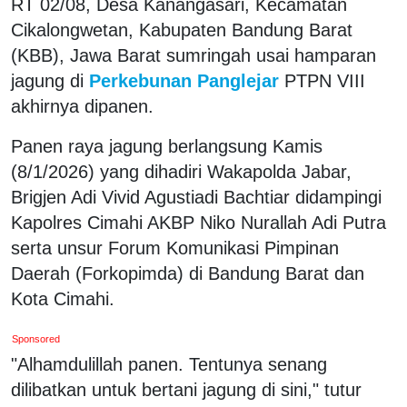
RT 02/08, Desa Kanangasari, Kecamatan
Cikalongwetan, Kabupaten Bandung Barat
(KBB), Jawa Barat sumringah usai hamparan
jagung di
Perkebunan Panglejar
PTPN VIII
akhirnya dipanen.
Panen raya jagung berlangsung Kamis
(8/1/2026) yang dihadiri Wakapolda Jabar,
Brigjen Adi Vivid Agustiadi Bachtiar didampingi
Kapolres Cimahi AKBP Niko Nurallah Adi Putra
serta unsur Forum Komunikasi Pimpinan
Daerah (Forkopimda) di Bandung Barat dan
Kota Cimahi.
Sponsored
"Alhamdulillah panen. Tentunya senang
dilibatkan untuk bertani jagung di sini," tutur