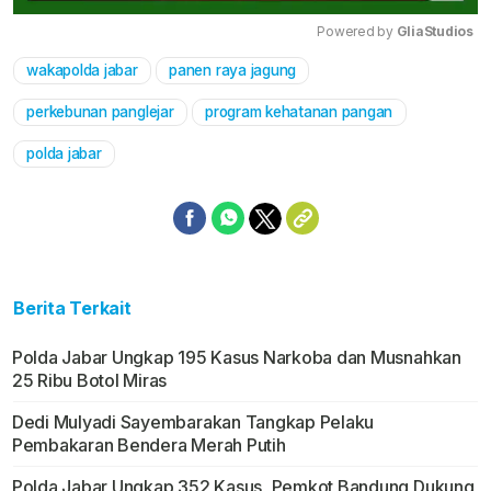
Powered by 
GliaStudios
wakapolda jabar
panen raya jagung
Mute
perkebunan panglejar
program kehatanan pangan
polda jabar
Berita Terkait
Polda Jabar Ungkap 195 Kasus Narkoba dan Musnahkan
25 Ribu Botol Miras
Dedi Mulyadi Sayembarakan Tangkap Pelaku
Pembakaran Bendera Merah Putih
Polda Jabar Ungkap 352 Kasus, Pemkot Bandung Dukung