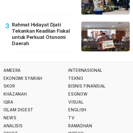
Rahmat Hidayat Djati
3
Tekankan Keadilan Fiskal
untuk Perkuat Otonomi
Daerah
AMEERA
INTERNASIONAL
EKONOMI SYARIAH
TEKNO
SKOR
BISNIS FINANSIAL
KHAZANAH
ESGNOW
IQRA
VISUAL
ISLAM DIGEST
ENGLISH
NEWS
TV
ANALISIS
RAMADHAN