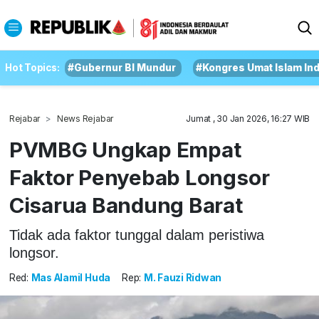
Hot Topics:
#Gubernur BI Mundur
#Kongres Umat Islam In
Rejabar
News Rejabar
Jumat , 30 Jan 2026, 16:27 WIB
PVMBG Ungkap Empat
Faktor Penyebab Longsor
Cisarua Bandung Barat
Tidak ada faktor tunggal dalam peristiwa
longsor.
Red:
Mas Alamil Huda
Rep:
M. Fauzi Ridwan