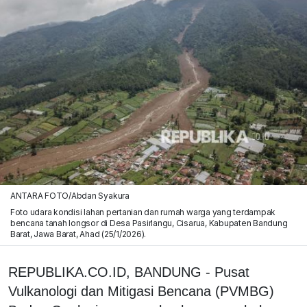
ANTARA FOTO/Abdan Syakura
Foto udara kondisi lahan pertanian dan rumah warga yang terdampak
bencana tanah longsor di Desa Pasirlangu, Cisarua, Kabupaten Bandung
Barat, Jawa Barat, Ahad (25/1/2026).
REPUBLIKA.CO.ID, BANDUNG - Pusat
Vulkanologi dan Mitigasi Bencana (PVMBG)