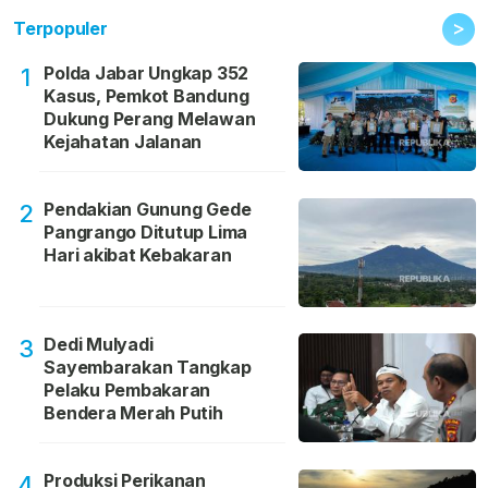
>
Terpopuler
Polda Jabar Ungkap 352
1
Kasus, Pemkot Bandung
Dukung Perang Melawan
Kejahatan Jalanan
Pendakian Gunung Gede
2
Pangrango Ditutup Lima
Hari akibat Kebakaran
Dedi Mulyadi
3
Sayembarakan Tangkap
Pelaku Pembakaran
Bendera Merah Putih
Produksi Perikanan
4