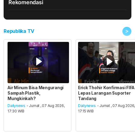
Rekomendasi
>
Republika TV
Air Minum Bisa Mengurangi
Erick Thohir Konfirmasi FIFA
Sampah Plastik,
Lepas Larangan Suporter
Mungkinkah?
Tandang
Dailynews
- Jumat , 07 Aug 2026,
Dailynews
- Jumat , 07 Aug 2026
17:30 WIB
17:15 WIB