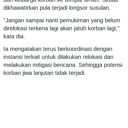
dikhawatirkan pula terjadi longsor susulan.
"Jangan sampai nanti pemukiman yang belum
direlokasi terkena lagi akan jatuh korban lagi,"
kata dia.
Ia mengatakan terus berkoordinasi dengan
instansi terkait untuk dilakukan relokasi dan
melakukan mitigasi bencana. Sehingga potensi
korban jiwa lanjutan tidak terjadi.