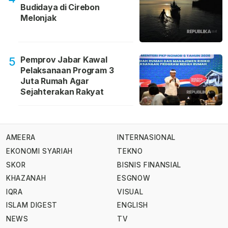
Budidaya di Cirebon
Melonjak
Pemprov Jabar Kawal
5
Pelaksanaan Program 3
Juta Rumah Agar
Sejahterakan Rakyat
AMEERA
INTERNASIONAL
EKONOMI SYARIAH
TEKNO
SKOR
BISNIS FINANSIAL
KHAZANAH
ESGNOW
IQRA
VISUAL
ISLAM DIGEST
ENGLISH
NEWS
TV