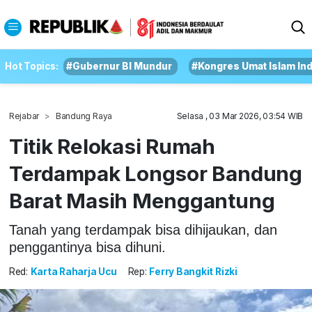
Hot Topics:
#Gubernur BI Mundur
#Kongres Umat Islam In
Rejabar
Bandung Raya
Selasa , 03 Mar 2026, 03:54 WIB
Titik Relokasi Rumah
Terdampak Longsor Bandung
Barat Masih Menggantung
Tanah yang terdampak bisa dihijaukan, dan
penggantinya bisa dihuni.
Red:
Karta Raharja Ucu
Rep:
Ferry Bangkit Rizki