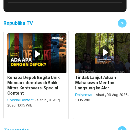
>
Republika TV
Kenapa Depok Begitu Unik
Tindak Lanjut Aduan
Mencari Identitas di Balik
Mahasiswa Mentan
Mitos Kontroversi Special
Langsung ke Alor
Content
Dailynews
- Ahad , 09 Aug 2026,
Special Content
- Senin , 10 Aug
18:15 WIB
2026, 10:15 WIB