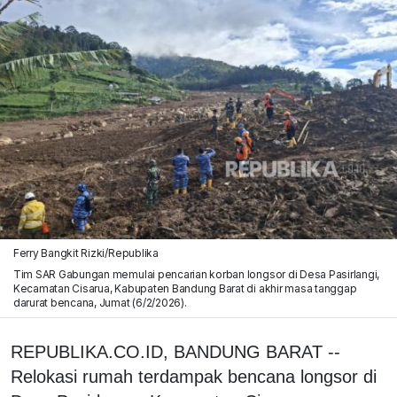
Ferry Bangkit Rizki/Republika
Tim SAR Gabungan memulai pencarian korban longsor di Desa Pasirlangi,
Kecamatan Cisarua, Kabupaten Bandung Barat di akhir masa tanggap
darurat bencana, Jumat (6/2/2026).
REPUBLIKA.CO.ID, BANDUNG BARAT --
Relokasi rumah terdampak bencana longsor di