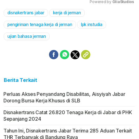
Powered by 
GliaStudios
disnakertrans jabar
kerja di jerman
Mute
pengiriman tenaga kerja di jerman
lpk instudia
ujian bahasa jerman
Berita Terkait
Perluas Akses Penyandang Disabilitas, Aisyiyah Jabar
Dorong Bursa Kerja Khusus di SLB
Disnakertrans Catat 26.820 Tenaga Kerja di Jabar di PHK
Sepanjang 2024
Tahun Ini, Disnakertrans Jabar Terima 285 Aduan Terkait
THR Terbanyak di Bandung Raya