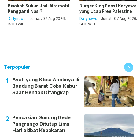
Bisakah Sukun Jadi Alternatif
Burger King Pecat Karyaw
Pengganti Nasi?
yang Ucap Free Palestine
Dailynews
- Jumat , 07 Aug 2026,
Dailynews
- Jumat , 07 Aug 2026
15:30 WIB
14:15 WIB
>
Terpopuler
Ayah yang Siksa Anaknya di
1
Bandung Barat Coba Kabur
Saat Hendak Ditangkap
Pendakian Gunung Gede
2
Pangrango Ditutup Lima
Hari akibat Kebakaran