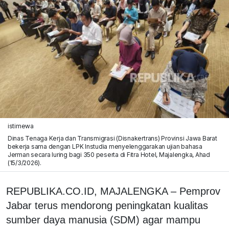
istimewa
Dinas Tenaga Kerja dan Transmigrasi (Disnakertrans) Provinsi Jawa Barat
bekerja sama dengan LPK Instudia menyelenggarakan ujian bahasa
Jerman secara luring bagi 350 peserta di Fitra Hotel, Majalengka, Ahad
(15/3/2026).
REPUBLIKA.CO.ID, MAJALENGKA – Pemprov
Jabar terus mendorong peningkatan kualitas
sumber daya manusia (SDM) agar mampu