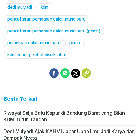
dedi mulyadi
kdm
Mute
pendaftaran pemetaan calon murid baru
pendaftaran pemetaan calon murid baru (pcmb)
pemetaan calon murid baru
pcmb
kdm copot pejabat disdik jabar
Berita Terkait
Riwayat Salju Batu Kapur di Bandung Barat yang Bikin
KDM Turun Tangan
Dedi Mulyadi Ajak KAHMI Jabar Ubah Ilmu Jadi Karya dan
Dampak Nyata