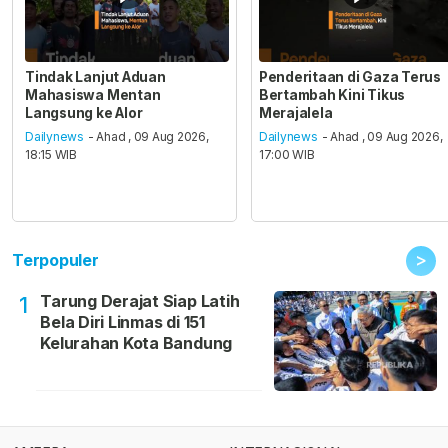
Tindak Lanjut Aduan
Penderitaan di Gaza Terus
Mahasiswa Mentan
Bertambah Kini Tikus
Langsung ke Alor
Merajalela
Dailynews
- Ahad , 09 Aug 2026,
Dailynews
- Ahad , 09 Aug 2026,
18:15 WIB
17:00 WIB
>
Terpopuler
Tarung Derajat Siap Latih
1
Bela Diri Linmas di 151
Kelurahan Kota Bandung