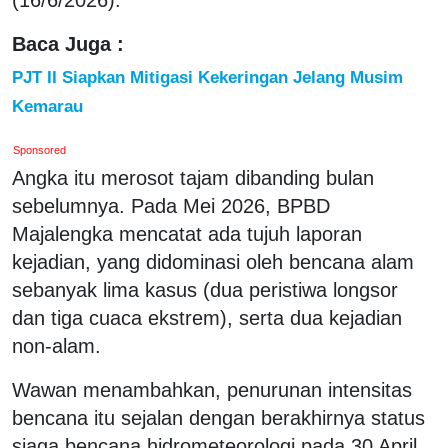
Baca Juga :
PJT II Siapkan Mitigasi Kekeringan Jelang Musim
Kemarau
Sponsored
Angka itu merosot tajam dibanding bulan
sebelumnya. Pada Mei 2026, BPBD
Majalengka mencatat ada tujuh laporan
kejadian, yang didominasi oleh bencana alam
sebanyak lima kasus (dua peristiwa longsor
dan tiga cuaca ekstrem), serta dua kejadian
non-alam.
Wawan menambahkan, penurunan intensitas
bencana itu sejalan dengan berakhirnya status
siaga bencana hidrometeorologi pada 30 April