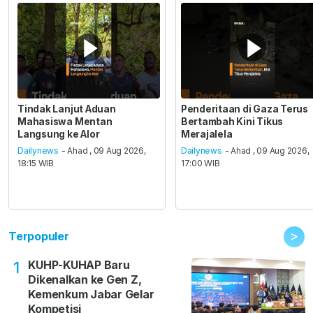
Tindak Lanjut Aduan
Penderitaan di Gaza Terus
Mahasiswa Mentan
Bertambah Kini Tikus
Langsung ke Alor
Merajalela
Dailynews
- Ahad , 09 Aug 2026,
Dailynews
- Ahad , 09 Aug 2026,
18:15 WIB
17:00 WIB
>
Terpopuler
KUHP-KUHAP Baru
1
Dikenalkan ke Gen Z,
Kemenkum Jabar Gelar
Kompetisi