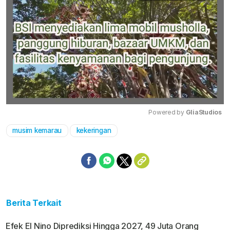
Powered by 
GliaStudios
musim kemarau
kekeringan
Mute
Berita Terkait
Efek El Nino Diprediksi Hingga 2027, 49 Juta Orang