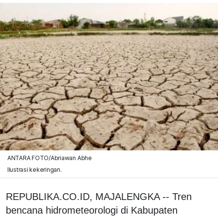
ANTARA FOTO/Abriawan Abhe
Ilustrasi kekeringan.
REPUBLIKA.CO.ID, MAJALENGKA -- Tren
bencana hidrometeorologi di Kabupaten