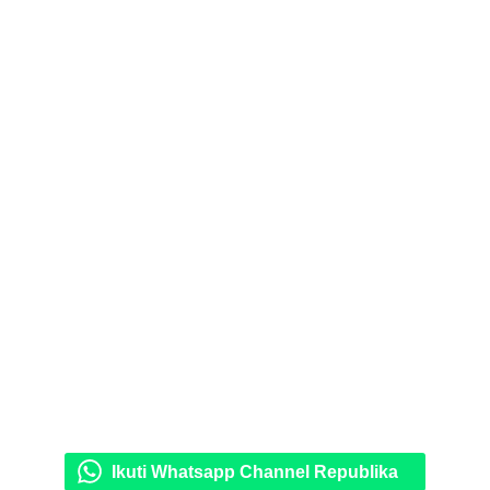
Ikuti Whatsapp Channel Republika