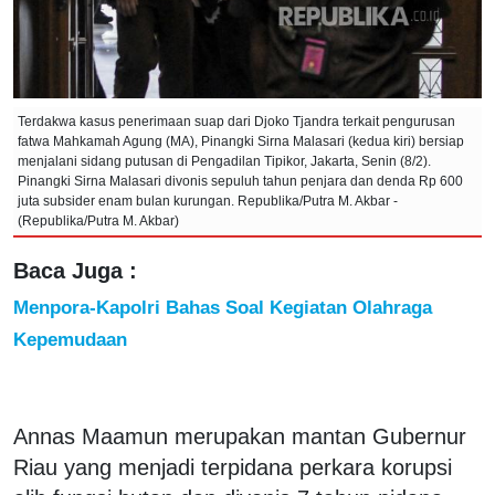
Terdakwa kasus penerimaan suap dari Djoko Tjandra terkait pengurusan
fatwa Mahkamah Agung (MA), Pinangki Sirna Malasari (kedua kiri) bersiap
menjalani sidang putusan di Pengadilan Tipikor, Jakarta, Senin (8/2).
Pinangki Sirna Malasari divonis sepuluh tahun penjara dan denda Rp 600
juta subsider enam bulan kurungan. Republika/Putra M. Akbar -
(Republika/Putra M. Akbar)
Baca Juga :
Menpora-Kapolri Bahas Soal Kegiatan Olahraga
Kepemudaan
Annas Maamun merupakan mantan Gubernur
Riau yang menjadi terpidana perkara korupsi