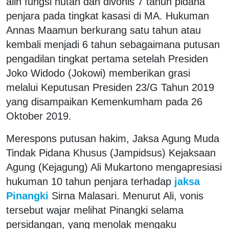
alih fungsi hutan dan divonis 7 tahun pidana
penjara pada tingkat kasasi di MA. Hukuman
Annas Maamun berkurang satu tahun atau
kembali menjadi 6 tahun sebagaimana putusan
pengadilan tingkat pertama setelah Presiden
Joko Widodo (Jokowi) memberikan grasi
melalui Keputusan Presiden 23/G Tahun 2019
yang disampaikan Kemenkumham pada 26
Oktober 2019.
Merespons putusan hakim, Jaksa Agung Muda
Tindak Pidana Khusus (Jampidsus) Kejaksaan
Agung (Kejagung) Ali Mukartono mengapresiasi
hukuman 10 tahun penjara terhadap
jaksa
Pinangki
Sirna Malasari. Menurut Ali, vonis
tersebut wajar melihat Pinangki selama
persidangan, yang menolak mengaku