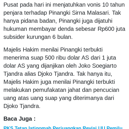
Pusat pada hari ini menjatuhkan vonis 10 tahun
penjara terhadap Pinangki Sirna Malasari. Tak
hanya pidana badan, Pinangki juga dijatuhi
hukuman membayar denda sebesar Rp600 juta
subsider kurungan 6 bulan.
Majelis Hakim menilai Pinangki terbukti
menerima suap 500 ribu dolar AS dari 1 juta
dolar AS yang dijanjikan oleh Joko Soegiarto
Tjandra alias Djoko Tjandra. Tak hanya itu,
Majelis Hakim juga menilai Pinangki terbukti
melakukan pemufakatan jahat dan pencucian
uang atas uang suap yang diterimanya dari
Djoko Tjandra.
Baca Juga :
PKS Tetap Istiqomah Perjuangkan Revisi UU Pemilu