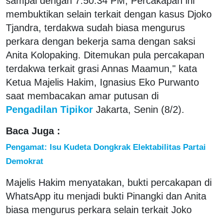
sampai dengan 7.50.34 PM, Percakapan ini
membuktikan selain terkait dengan kasus Djoko
Tjandra, terdakwa sudah biasa mengurus
perkara dengan bekerja sama dengan saksi
Anita Kolopaking. Ditemukan pula percakapan
terdakwa terkait grasi Annas Maamun," kata
Ketua Majelis Hakim, Ignasius Eko Purwanto
saat membacakan amar putusan di
Pengadilan Tipikor
Jakarta, Senin (8/2).
Baca Juga :
Pengamat: Isu Kudeta Dongkrak Elektabilitas Partai
Demokrat
Majelis Hakim menyatakan, bukti percakapan di
WhatsApp itu menjadi bukti Pinangki dan Anita
biasa mengurus perkara selain terkait Joko