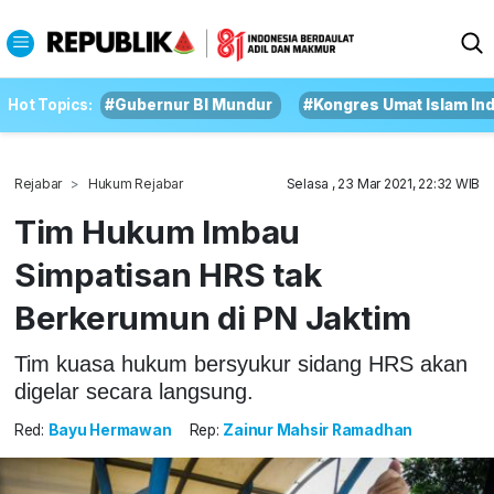
Hot Topics:
#Gubernur BI Mundur
#Kongres Umat Islam In
Rejabar
Hukum Rejabar
Selasa , 23 Mar 2021, 22:32 WIB
Tim Hukum Imbau
Simpatisan HRS tak
Berkerumun di PN Jaktim
Tim kuasa hukum bersyukur sidang HRS akan
digelar secara langsung.
Red:
Bayu Hermawan
Rep:
Zainur Mahsir Ramadhan