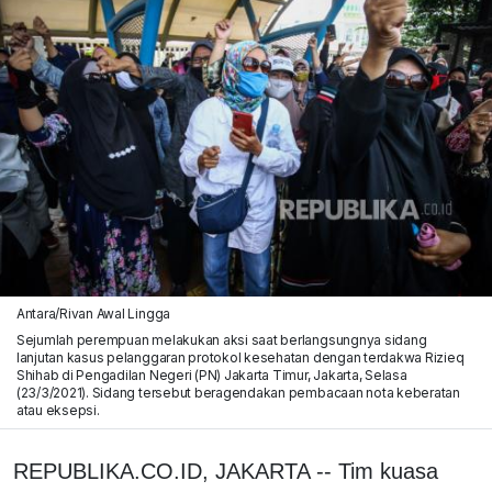
Antara/Rivan Awal Lingga
Sejumlah perempuan melakukan aksi saat berlangsungnya sidang
lanjutan kasus pelanggaran protokol kesehatan dengan terdakwa Rizieq
Shihab di Pengadilan Negeri (PN) Jakarta Timur, Jakarta, Selasa
(23/3/2021). Sidang tersebut beragendakan pembacaan nota keberatan
atau eksepsi.
REPUBLIKA.CO.ID, JAKARTA -- Tim kuasa