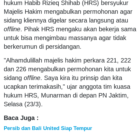
hukum Habib Rizieq Shihab (HRS) bersyukur
Majelis Hakim mengabulkan permohonan agar
sidang kliennya digelar secara langsung atau
offline
. Pihak HRS mengaku akan bekerja sama
untuk bisa mengimbau massanya agar tidak
berkerumun di persidangan.
"Alhamdulillah majelis hakim perkara 221, 222
dan 226 mengabulkan permohonan kita untuk
sidang
offline
. Saya kira itu prinsip dan kita
ucapkan terimakasih," ujar anggota tim kuasa
hukum HRS, Munarman di depan PN Jaktim,
Selasa (23/3).
Baca Juga :
Persib dan Bali United Siap Tempur