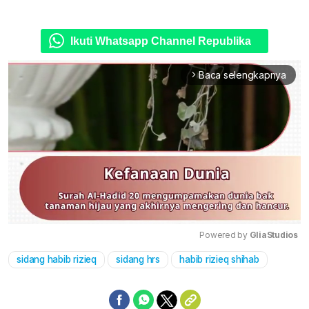
Ikuti Whatsapp Channel Republika
Baca selengkapnya
arrow_forward_ios
Powered by 
GliaStudios
sidang habib rizieq
sidang hrs
habib rizieq shihab
Mute