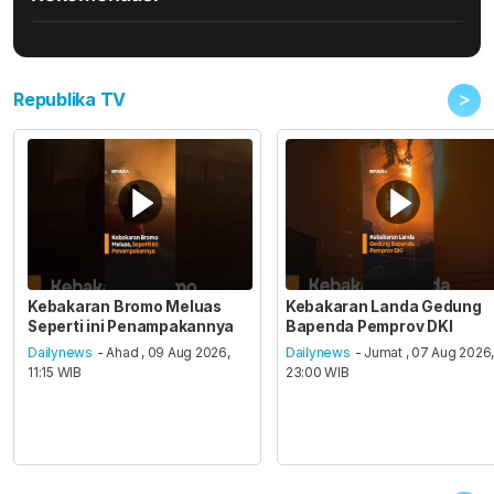
>
Republika TV
Kebakaran Bromo Meluas
Kebakaran Landa Gedung
Seperti ini Penampakannya
Bapenda Pemprov DKI
Dailynews
- Ahad , 09 Aug 2026,
Dailynews
- Jumat , 07 Aug 2026
11:15 WIB
23:00 WIB