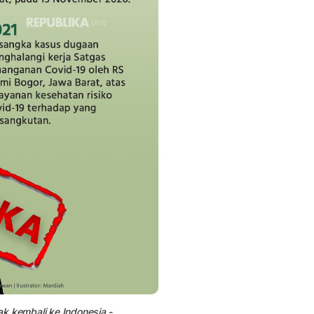
jak kembali ke Indonesia -