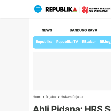
NEWS
BANDUNG RAYA
Republika
Republika TV
REJabar
REJog
>
>
Home
Rejabar
Hukum Rejabar
Ahli Pidana: HRS 