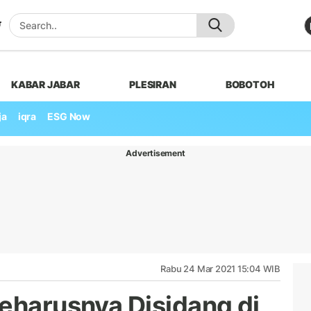
KABAR JABAR
PLESIRAN
BOBOTOH
ja
iqra
ESG Now
Advertisement
Rabu 24 Mar 2021 15:04 WIB
Seharusnya Disidang di