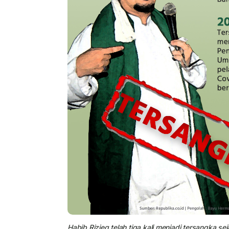
Habib Rizieq telah tiga kali menjadi tersangka se