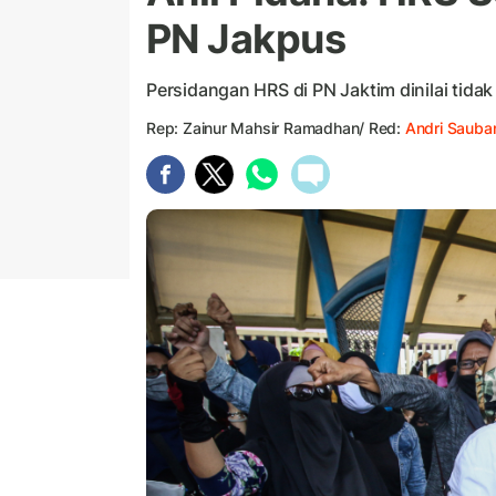
PN Jakpus
Persidangan HRS di PN Jaktim dinilai tidak
Rep: Zainur Mahsir Ramadhan/ Red:
Andri Sauba