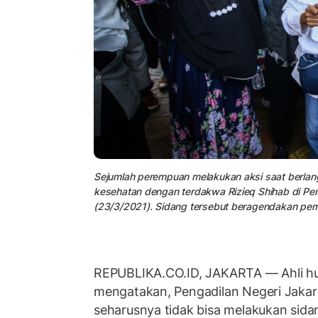
Sejumlah perempuan melakukan aksi saat berlan
kesehatan dengan terdakwa Rizieq Shihab di Peng
(23/3/2021). Sidang tersebut beragendakan pem
REPUBLIKA.CO.ID, JAKARTA — Ahli hu
mengatakan, Pengadilan Negeri Jakar
seharusnya tidak bisa melakukan sida