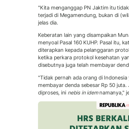
"Kita menganggap PN Jaktim itu tidak
terjadi di Megamendung, bukan di (wil
jelas dia.
Keberatan lain yang disampaikan Mu
menyoal Pasal 160 KUHP. Pasal itu, ka
diterapkan kepada pelanggaran protok
ketika perkara protokol kesehatan ya
disebutnya juga telah membayar dend
"Tidak pernah ada orang di Indonesia
membayar denda sebesar Rp 50 juta. Ja
diproses, ini
nebis in idem
namanya," j