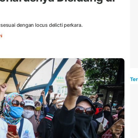
 sesuai dengan locus delicti perkara.
ni
Ter