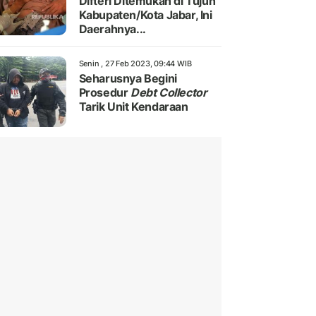
Difteri Ditemukan di Tujuh
Kabupaten/Kota Jabar, Ini
Daerahnya...
Senin , 27 Feb 2023, 09:44 WIB
Seharusnya Begini
Prosedur
Debt Collector
Tarik Unit Kendaraan