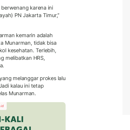
 berwenang karena ini
ayah) PN Jakarta Timur,’’
narman kemarin adalah
ta Munarman, tidak bisa
ol kesehatan. Terlebih,
ng melibatkan HRS,
a.
 yang melanggar prokes lalu
di kalau ini tetap
elas Munarman.