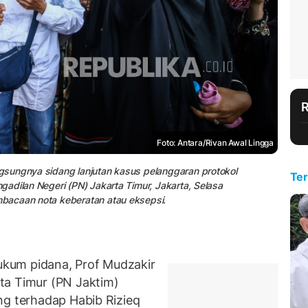
Foto: Antara/Rivan Awal Lingga
gsungnya sidang lanjutan kasus pelanggaran protokol
Ter
adilan Negeri (PN) Jakarta Timur, Jakarta, Selasa
bacaan nota keberatan atau eksepsi.
kum pidana, Prof Mudzakir
ta Timur (PN Jaktim)
ng terhadap Habib Rizieq