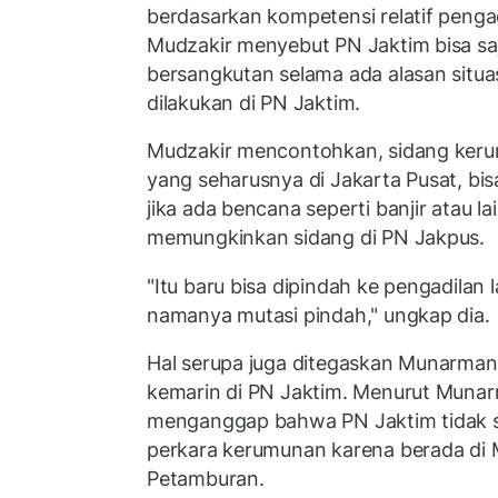
berdasarkan kompetensi relatif pengad
Mudzakir menyebut PN Jaktim bisa sa
bersangkutan selama ada alasan situa
dilakukan di PN Jaktim.
Mudzakir mencontohkan, sidang ker
yang seharusnya di Jakarta Pusat, bis
jika ada bencana seperti banjir atau l
memungkinkan sidang di PN Jakpus.
"Itu baru bisa dipindah ke pengadilan l
namanya mutasi pindah," ungkap dia.
Hal serupa juga ditegaskan Munarman
kemarin di PN Jaktim. Menurut Muna
menganggap bahwa PN Jaktim tidak s
perkara kerumunan karena berada d
Petamburan.