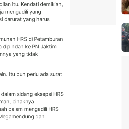
ilan itu. Kendati demikian,
ja mengadili yang
si darurat yang harus
umunan HRS di Petamburan
a dipindah ke PN Jaktim
ainnya yang tidak
ain. Itu pun perlu ada surat
 dalam sidang eksepsi HRS
rman, pihaknya
ah dalam mengadili HRS
i Megamendung dan