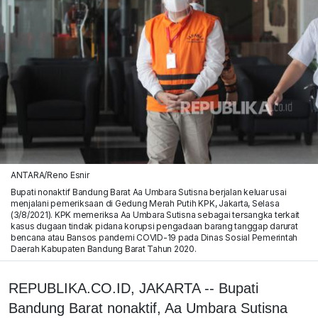
ANTARA/Reno Esnir
Bupati nonaktif Bandung Barat Aa Umbara Sutisna berjalan keluar usai
menjalani pemeriksaan di Gedung Merah Putih KPK, Jakarta, Selasa
(3/8/2021). KPK memeriksa Aa Umbara Sutisna sebagai tersangka terkait
kasus dugaan tindak pidana korupsi pengadaan barang tanggap darurat
bencana atau Bansos pandemi COVID-19 pada Dinas Sosial Pemerintah
Daerah Kabupaten Bandung Barat Tahun 2020.
REPUBLIKA.CO.ID, JAKARTA -- Bupati
Bandung Barat nonaktif, Aa Umbara Sutisna