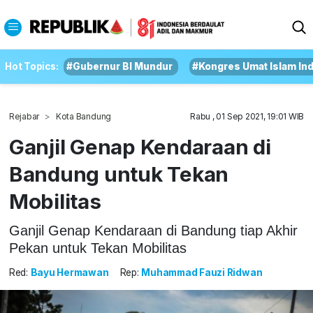
Hot Topics:
#Gubernur BI Mundur
#Kongres Umat Islam In
Rejabar
Kota Bandung
Rabu , 01 Sep 2021, 19:01 WIB
Ganjil Genap Kendaraan di
Bandung untuk Tekan
Mobilitas
Ganjil Genap Kendaraan di Bandung tiap Akhir
Pekan untuk Tekan Mobilitas
Red:
Bayu Hermawan
Rep:
Muhammad Fauzi Ridwan