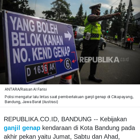
ANTARA/Raisan Al Farisi
Polisi mengatur lalu lintas saat pemberlakuan ganjil genap di Cikapayang,
Bandung, Jawa Barat (ilustrasi)
REPUBLIKA.CO.ID, BANDUNG -- Kebijakan
ganjil genap
kendaraan di Kota Bandung pada
akhir pekan yaitu Jumat, Sabtu dan Ahad,