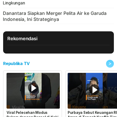
Lingkungan
Rekomendasi
>
Republika TV
Viral Pelecehan Modus
Purbaya Sebut Keuangan RI