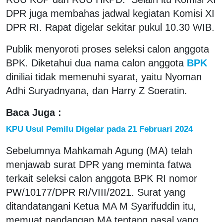
DPR juga membahas jadwal kegiatan Komisi XI
DPR RI. Rapat digelar sekitar pukul 10.30 WIB.
Publik menyoroti proses seleksi calon anggota
BPK. Diketahui dua nama calon anggota
BPK
diniliai tidak memenuhi syarat, yaitu Nyoman
Adhi Suryadnyana, dan Harry Z Soeratin.
Baca Juga :
KPU Usul Pemilu Digelar pada 21 Februari 2024
Sebelumnya Mahkamah Agung (MA) telah
menjawab surat DPR yang meminta fatwa
terkait seleksi calon anggota BPK RI nomor
PW/10177/DPR RI/VIII/2021. Surat yang
ditandatangani Ketua MA M Syarifuddin itu,
memuat pandangan MA tentang pasal yang