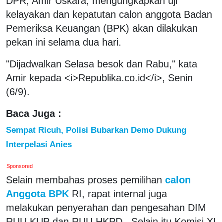
DPR, Amir Uskara, mengungkapkan uji
kelayakan dan kepatutan calon anggota Badan
Pemeriksa Keuangan (BPK) akan dilakukan
pekan ini selama dua hari.
"Dijadwalkan Selasa besok dan Rabu," kata
Amir kepada <i>Republika.co.id</i>, Senin
(6/9).
Baca Juga :
Sempat Ricuh, Polisi Bubarkan Demo Dukung
Interpelasi Anies
Sponsored
Selain membahas proses pemilihan
calon
Anggota BPK
RI, rapat internal juga
melakukan penyerahan dan pengesahan DIM
RUU KUP dan RUU HKPD. Selain itu Komisi XI