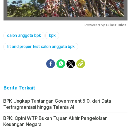
Powered by 
GliaStudios
calon anggota bpk
bpk
Mute
fit and proper test calon anggota bpk
Berita Terkait
BPK Ungkap Tantangan Government 5.0, dari Data
Terfragmentasi hingga Talenta AI
BPK: Opini WTP Bukan Tujuan Akhir Pengelolaan
Keuangan Negara