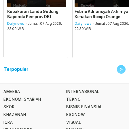
Kebakaran Landa Gedung
Febrie Adriansyah Akhirnya
Bapenda Pemprov DKI
Kenakan Rompi Orange
Dailynews
- Jumat , 07 Aug 2026,
Dailynews
- Jumat , 07 Aug 2026
23:00 WIB
22:30 WIB
>
Terpopuler
AMEERA
INTERNASIONAL
EKONOMI SYARIAH
TEKNO
SKOR
BISNIS FINANSIAL
KHAZANAH
ESGNOW
IQRA
VISUAL