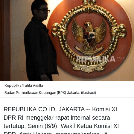
Republika/Tahta Aidilla
Badan Pemeriksaan Keuangan (BPK) Jakarta. (ilustrasi)
REPUBLIKA.CO.ID, JAKARTA -- Komisi XI
DPR RI menggelar rapat internal secara
tertutup, Senin (6/9). Wakil Ketua Komisi XI