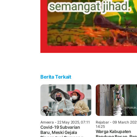
Berita Terkait
Ameera
- 22 May 2025, 07:11
Rejabar
- 09 March 202
14:25
Covid-19 Subvarian
Warga Kabupaten
Baru, Meski Gejala
Bandung Bosan, Banj