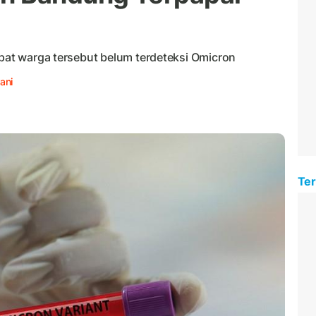
mpat warga tersebut belum terdeteksi Omicron
ani
Ter