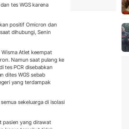
 dan tes WGS karena
ukan positif Omicron dan
 saat dihubungi, Senin
di Wisma Atlet keempat
cron. Namun saat pulang ke
di tes PCR disebabkan
un dites WGS sebab
 negeri yang terdampak
semua sekeluarga di isolasi
 pasien yang dirawat