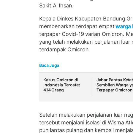
Sakit Al Ihsan.
Kepala Dinkes Kabupaten Bandung G
membenarkan terdapat empat
warga 
terpapar Covid-19 varian Omicron. 
yang telah melakukan perjalanan luar 
terdampak Omicron.
Baca Juga
Kasus Omicron di
Jabar Pantau Keta
Indonesia Tercatat
Sembilan Warga y
414 Orang
Terpapar Omicron
Setelah melakukan perjalanan luar ne
tersebut menjalani isolasi di Wisma At
pun lantas pulang dan kembali menjalan