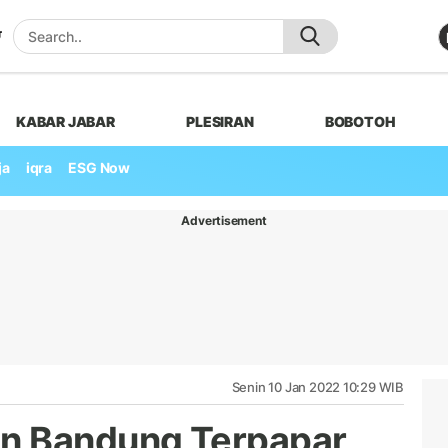
KABAR JABAR
PLESIRAN
BOBOTOH
ja
iqra
ESG Now
Advertisement
Senin 10 Jan 2022 10:29 WIB
n Bandung Terpapar