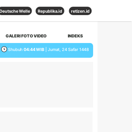
Deutsche Welle
Republika.id
retizen.id
GALERI FOTO VIDEO
INDEKS
Shubuh
04:44 WIB
| Jumat, 24 Safar 1448