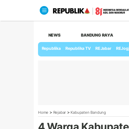
NEWS
BANDUNG RAYA
Republika
Republika TV
REJabar
REJog
>
>
Home
Rejabar
Kabupaten Bandung
4 Warga Kabupate