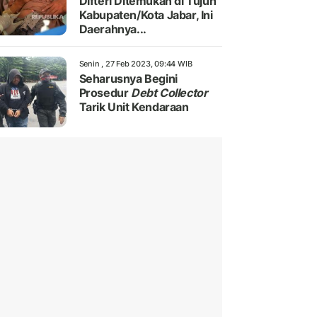
Difteri Ditemukan di Tujuh
Kabupaten/Kota Jabar, Ini
Daerahnya...
Senin , 27 Feb 2023, 09:44 WIB
Seharusnya Begini
Prosedur
Debt Collector
Tarik Unit Kendaraan