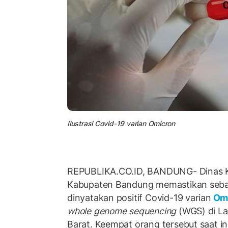
Ilustrasi Covid-19 varian Omicron
REPUBLIKA.CO.ID, BANDUNG- Dinas K
Kabupaten Bandung memastikan seb
dinyatakan positif Covid-19 varian
Om
whole genome sequencing
(WGS) di La
Barat. Keempat orang tersebut saat ini