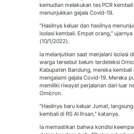
kemudian melakukan tes PCR kembali
menunjukkan gejala Covid-19.
"Hasilnya keluar dan hasilnya menunj
isolasi kembali. Empat orang," ujarnya
(10/1/2022).
Ia melanjutkan saat menjalani isolasi 
warga tersebut belum terdeteksi Omi
Kabupaten Bandung, mereka kembali 
mengalami gejala Covid-19. Mereka p
memiliki riwayat perjalanan dari luar
Omicron.
"Hasilnya baru keluar Jumat, langsung 
kembali di RS Al Ihsan," katanya.
Ia memastikan bahwa kondisi keempat