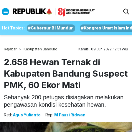
Hot Topics:
#Gubernur BI Mundur
#Kongres Umat Islam In
Rejabar
Kabupaten Bandung
Kamis , 09 Jun 2022, 12:51 WIB
2.658 Hewan Ternak di
Kabupaten Bandung Suspect
PMK, 60 Ekor Mati
Sebanyak 200 petugas disiagakan melakukan
pengawasan kondisi kesehatan hewan.
Red:
Agus Yulianto
Rep:
M Fauzi Ridwan