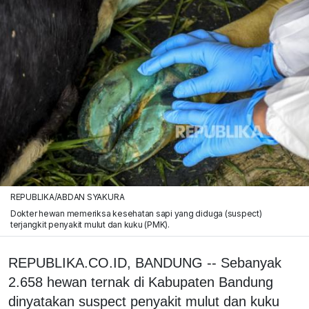
REPUBLIKA/ABDAN SYAKURA
Dokter hewan memeriksa kesehatan sapi yang diduga (suspect)
terjangkit penyakit mulut dan kuku (PMK).
REPUBLIKA.CO.ID, BANDUNG -- Sebanyak
2.658 hewan ternak di Kabupaten Bandung
dinyatakan suspect penyakit mulut dan kuku