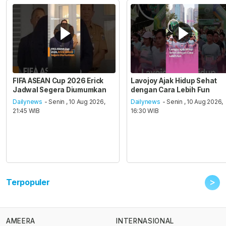
FIFA ASEAN Cup 2026 Erick
Lavojoy Ajak Hidup Sehat
Jadwal Segera Diumumkan
dengan Cara Lebih Fun
Dailynews
- Senin , 10 Aug 2026,
Dailynews
- Senin , 10 Aug 2026,
21:45 WIB
16:30 WIB
>
Terpopuler
AMEERA
INTERNASIONAL