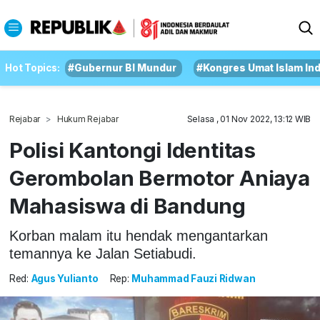
Hot Topics:
#Gubernur BI Mundur
#Kongres Umat Islam In
Rejabar
Hukum Rejabar
Selasa , 01 Nov 2022, 13:12 WIB
Polisi Kantongi Identitas
Gerombolan Bermotor Aniaya
Mahasiswa di Bandung
Korban malam itu hendak mengantarkan
temannya ke Jalan Setiabudi.
Red:
Agus Yulianto
Rep:
Muhammad Fauzi Ridwan