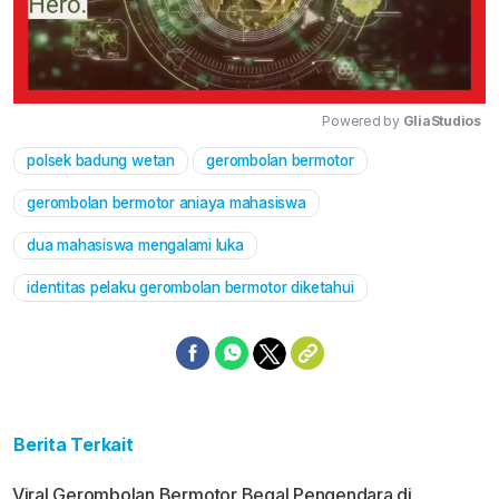
Powered by 
GliaStudios
polsek badung wetan
gerombolan bermotor
Mute
gerombolan bermotor aniaya mahasiswa
dua mahasiswa mengalami luka
identitas pelaku gerombolan bermotor diketahui
Berita Terkait
Viral Gerombolan Bermotor Begal Pengendara di