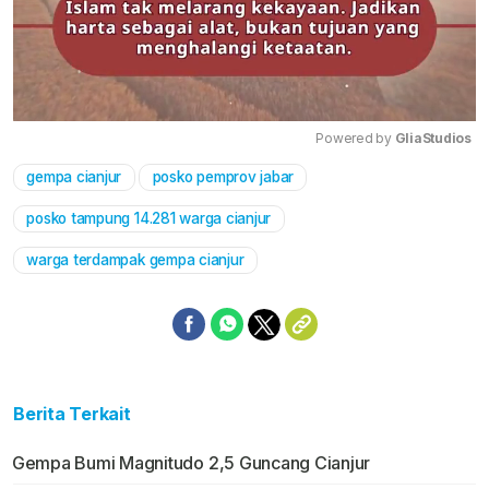
Powered by 
GliaStudios
gempa cianjur
posko pemprov jabar
Mute
posko tampung 14.281 warga cianjur
warga terdampak gempa cianjur
Berita Terkait
Gempa Bumi Magnitudo 2,5 Guncang Cianjur