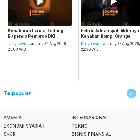
Kebakaran Landa Gedung
Febrie Adriansyah Akhirnya
Bapenda Pemprov DKI
Kenakan Rompi Orange
Dailynews
- Jumat , 07 Aug 2026,
Dailynews
- Jumat , 07 Aug 2026
23:00 WIB
22:30 WIB
>
Terpopuler
AMEERA
INTERNASIONAL
EKONOMI SYARIAH
TEKNO
SKOR
BISNIS FINANSIAL