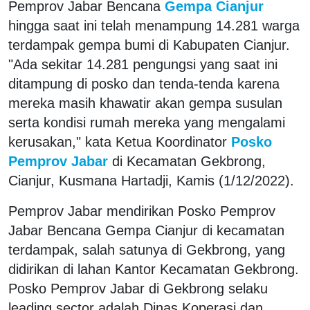
Pemprov Jabar Bencana
Gempa Cianjur
hingga saat ini telah menampung 14.281 warga
terdampak gempa bumi di Kabupaten Cianjur.
"Ada sekitar 14.281 pengungsi yang saat ini
ditampung di posko dan tenda-tenda karena
mereka masih khawatir akan gempa susulan
serta kondisi rumah mereka yang mengalami
kerusakan," kata Ketua Koordinator
Posko
Pemprov Jabar
di Kecamatan Gekbrong,
Cianjur, Kusmana Hartadji, Kamis (1/12/2022).
Pemprov Jabar mendirikan Posko Pemprov
Jabar Bencana Gempa Cianjur di kecamatan
terdampak, salah satunya di Gekbrong, yang
didirikan di lahan Kantor Kecamatan Gekbrong.
Posko Pemprov Jabar di Gekbrong selaku
leading sector adalah Dinas Koperasi dan