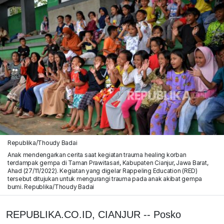
Republika/Thoudy Badai
Anak mendengarkan cerita saat kegiatan trauma healing korban
terdampak gempa di Taman Prawitasari, Kabupaten Cianjur, Jawa Barat,
Ahad (27/11/2022). Kegiatan yang digelar Rappeling Education (RED)
tersebut ditujukan untuk mengurangi trauma pada anak akibat gempa
bumi. Republika/Thoudy Badai
REPUBLIKA.CO.ID, CIANJUR -- Posko