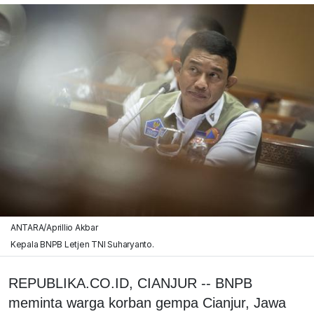
ANTARA/Aprillio Akbar
Kepala BNPB Letjen TNI Suharyanto.
REPUBLIKA.CO.ID, CIANJUR -- BNPB
meminta warga korban gempa Cianjur, Jawa