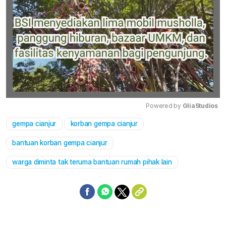
Powered by 
GliaStudios
gempa cianjur
korban gempa cianjur
Mute
bantuan korban gempa cianjur
warga diminta tak teruma bantuan rumah pihak lain