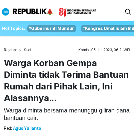
Hot Topics:
#Gubernur BI Mundur
#Kongres Umat Islam In
Rejabar
Suci
Kamis , 05 Jan 2023, 06:21 WIB
Warga Korban Gempa
Diminta tidak Terima Bantuan
Rumah dari Pihak Lain, Ini
Alasannya...
Warga diminta bersama menunggu giliran dana
bantuan cair.
Red:
Agus Yulianto