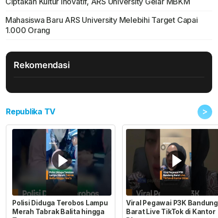
Ciptakan Kultur Inovatif, ARS University Gelar MBKM
Mahasiswa Baru ARS University Melebihi Target Capai
1.000 Orang
Rekomendasi
>
Republika TV
Polisi Diduga Terobos Lampu
Viral Pegawai P3K Bandung
Merah Tabrak Balita hingga
Barat Live TikTok di Kantor