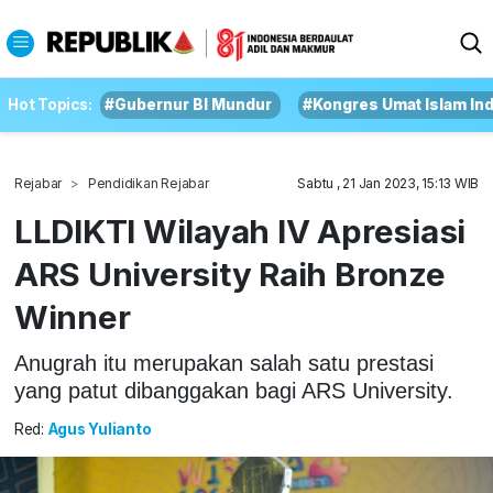
Hot Topics:
#Gubernur BI Mundur
#Kongres Umat Islam In
Rejabar
Pendidikan Rejabar
Sabtu , 21 Jan 2023, 15:13 WIB
LLDIKTI Wilayah IV Apresiasi
ARS University Raih Bronze
Winner
Anugrah itu merupakan salah satu prestasi
yang patut dibanggakan bagi ARS University.
Red:
Agus Yulianto