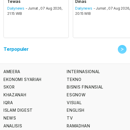
Tewas
Dinas
Dailynews
- Jumat , 07 Aug 2026,
Dailynews
- Jumat , 07 Aug 2026
21:15 WIB
20:15 WIB
>
Terpopuler
AMEERA
INTERNASIONAL
EKONOMI SYARIAH
TEKNO
SKOR
BISNIS FINANSIAL
KHAZANAH
ESGNOW
IQRA
VISUAL
ISLAM DIGEST
ENGLISH
NEWS
TV
ANALISIS
RAMADHAN