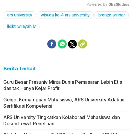
Powered by 
GliaStudios
ars university
wisuda ke-4 ars university
bronze winner
Mute
lldikti wilayah iv
Berita Terkait
Guru Besar Presuniv Minta Dunia Pemasaran Lebih Etis
dan tak Hanya Kejar Profit
Genjot Kemampuan Mahasiswa, ARS University Adakan
Sertifikasi Kompetensi
ARS University Tingkatkan Kolaborasi Mahasiswa dan
Dosen Lewat Penelitian