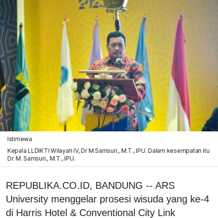
Istimewa
Kepala LLDIKTI Wilayah IV, Dr M Samsuri., M.T., IPU. Dalam kesempatan itu
Dr. M. Samsuri., M.T., IPU.
REPUBLIKA.CO.ID, BANDUNG -- ARS
University menggelar prosesi wisuda yang ke-4
di Harris Hotel & Conventional City Link