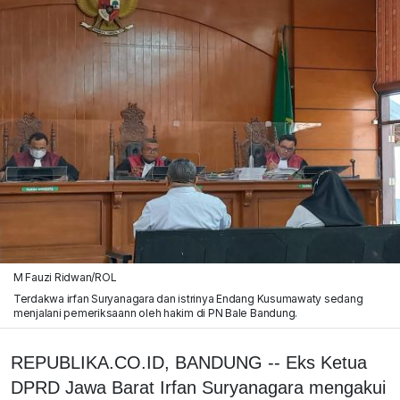
M Fauzi Ridwan/ROL
Terdakwa irfan Suryanagara dan istrinya Endang Kusumawaty sedang
menjalani pemeriksaann oleh hakim di PN Bale Bandung.
REPUBLIKA.CO.ID, BANDUNG -- Eks Ketua
DPRD Jawa Barat Irfan Suryanagara mengakui