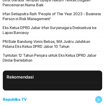
Dirut Garuda Tempuh Upaya Hukum Terkait Dugaan
Pencemaran Nama Baik
Irfan Setiaputra Raih 'People of The Year 2023 - Business
Person in Risk Management'
Eks Ketua DPRD Jabar Irfan Suryanagara Dieksekusi ke
Lapas Banceuy
PN Bale Bandung Vonis Bebas, MA Justru Jatuhkan
Pidana Eks Ketua DPRD Jabar 10 Tahun
Tuntutan 12 Tahun Penjara untuk Eks Ketua DPRD Jabar
Dinilai Berlebihan
Rekomendasi
>
Republika TV