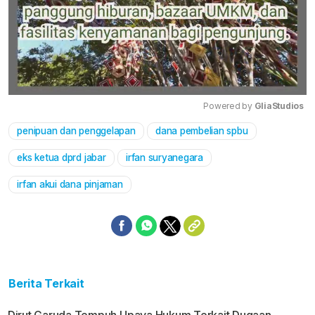
Powered by 
GliaStudios
penipuan dan penggelapan
dana pembelian spbu
Mute
eks ketua dprd jabar
irfan suryanegara
irfan akui dana pinjaman
Berita Terkait