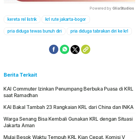
Powered by 
GliaStudios
kereta rel listrik
krl rute jakarta-bogor
Mute
pria diduga tewas bunuh diri
pria diduga tabrakan diri ke krl
Berita Terkait
KAI Commuter Izinkan Penumpang Berbuka Puasa di KRL
saat Ramadhan
KAI Bakal Tambah 23 Rangkaian KRL dari China dan INKA
Warga Senang Bisa Kembali Gunakan KRL dengan Situasi
Jakarta Aman
Mulai Besok Waktu Tempuh KRL Kian Cepat, Komisi V