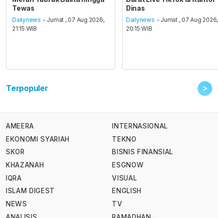
Tewas
Dinas
Dailynews
- Jumat , 07 Aug 2026,
Dailynews
- Jumat , 07 Aug 2026
21:15 WIB
20:15 WIB
>
Terpopuler
AMEERA
INTERNASIONAL
EKONOMI SYARIAH
TEKNO
SKOR
BISNIS FINANSIAL
KHAZANAH
ESGNOW
IQRA
VISUAL
ISLAM DIGEST
ENGLISH
NEWS
TV
ANALISIS
RAMADHAN