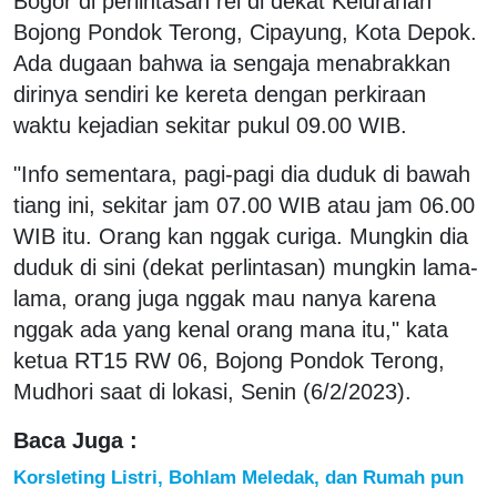
Bogor di perlintasan rel di dekat Kelurahan
Bojong Pondok Terong, Cipayung, Kota Depok.
Ada dugaan bahwa ia sengaja menabrakkan
dirinya sendiri ke kereta dengan perkiraan
waktu kejadian sekitar pukul 09.00 WIB.
"Info sementara, pagi-pagi dia duduk di bawah
tiang ini, sekitar jam 07.00 WIB atau jam 06.00
WIB itu. Orang kan nggak curiga. Mungkin dia
duduk di sini (dekat perlintasan) mungkin lama-
lama, orang juga nggak mau nanya karena
nggak ada yang kenal orang mana itu," kata
ketua RT15 RW 06, Bojong Pondok Terong,
Mudhori saat di lokasi, Senin (6/2/2023).
Baca Juga :
Korsleting Listri, Bohlam Meledak, dan Rumah pun