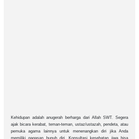
Kehidupan adalah anugerah berharga dari Allah SWT. Segera
ajak bicara kerabat, teman-teman, ustaz/ustazah, pendeta, atau
pemuka agama lainnya untuk menenangkan diri jika Anda
memiliki gagasan bunuh diri. Konsultasi kesehatan jiwa bisa