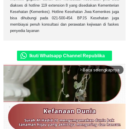
diakses di hotline 119 extension 8 yang disediakan Kementerian
Kesehatan (Kemenkes). Hotline Kesehatan Jiwa Kemenkes juga
bisa dihubungi pada 021-500-454. BPJS Kesehatan juga
membiayai penuh konsultasi dan perawatan kejiwaan di faskes
penyedia layanan
Ikuti Whatsapp Channel Republika
Baca selengkapnya
arrow_forward_ios