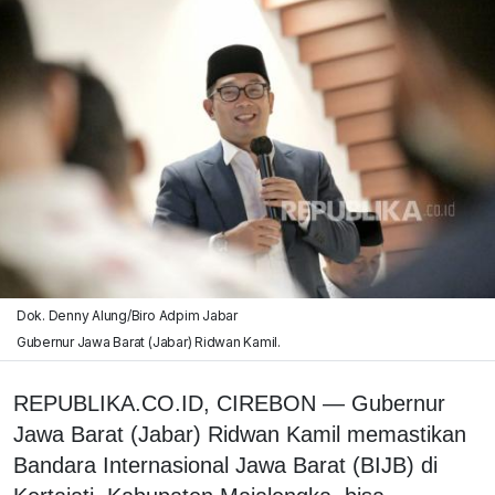
Dok. Denny Alung/Biro Adpim Jabar
Gubernur Jawa Barat (Jabar) Ridwan Kamil.
REPUBLIKA.CO.ID, CIREBON — Gubernur
Jawa Barat (Jabar) Ridwan Kamil memastikan
Bandara Internasional Jawa Barat (BIJB) di