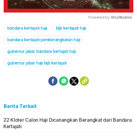
Powered by 
GliaStudios
bandara kertajati haji
bijb kertajati haji
Mute
bandara kertajati pemberangkatan haji
gubernur jabar bandara kertajati haji
gubernur jabar haji bijb kertajati
Berita Terkait
22 Kloter Calon Haji Dicanangkan Berangkat dari Bandara
Kertajati