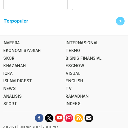
>
Terpopuler
AMEERA
INTERNASIONAL
EKONOMI SYARIAH
TEKNO
SKOR
BISNIS FINANSIAL
KHAZANAH
ESGNOW
IQRA
VISUAL
ISLAM DIGEST
ENGLISH
NEWS
TV
ANALISIS
RAMADHAN
SPORT
INDEKS
About Us
|
Pedoman Siber
|
Disclaimer