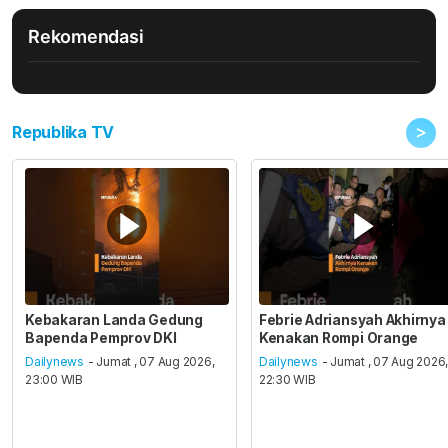
Rekomendasi
>
Republika TV
Kebakaran Landa Gedung
Febrie Adriansyah Akhirnya
Bapenda Pemprov DKI
Kenakan Rompi Orange
Dailynews
- Jumat , 07 Aug 2026,
Dailynews
- Jumat , 07 Aug 2026
23:00 WIB
22:30 WIB