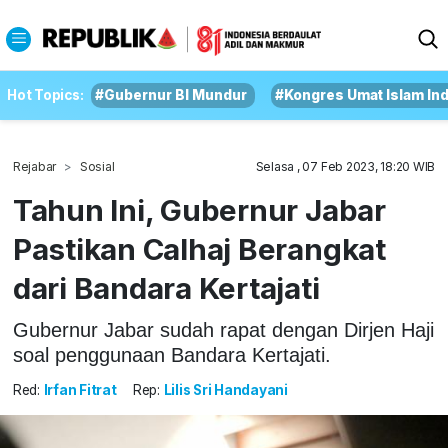
Hot Topics:
#Gubernur BI Mundur
#Kongres Umat Islam In
Rejabar
Sosial
Selasa , 07 Feb 2023, 18:20 WIB
Tahun Ini, Gubernur Jabar
Pastikan Calhaj Berangkat
dari Bandara Kertajati
Gubernur Jabar sudah rapat dengan Dirjen Haji
soal penggunaan Bandara Kertajati.
Red:
Irfan Fitrat
Rep:
Lilis Sri Handayani