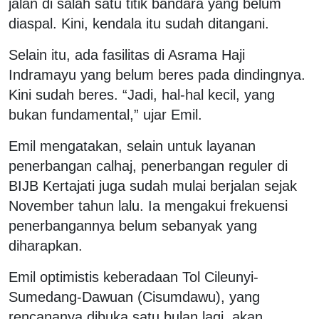
jalan di salah satu titik bandara yang belum
diaspal. Kini, kendala itu sudah ditangani.
Selain itu, ada fasilitas di Asrama Haji
Indramayu yang belum beres pada dindingnya.
Kini sudah beres. “Jadi, hal-hal kecil, yang
bukan fundamental,” ujar Emil.
Emil mengatakan, selain untuk layanan
penerbangan calhaj, penerbangan reguler di
BIJB Kertajati juga sudah mulai berjalan sejak
November tahun lalu. Ia mengakui frekuensi
penerbangannya belum sebanyak yang
diharapkan.
Emil optimistis keberadaan Tol Cileunyi-
Sumedang-Dawuan (Cisumdawu), yang
rencananya dibuka satu bulan lagi, akan