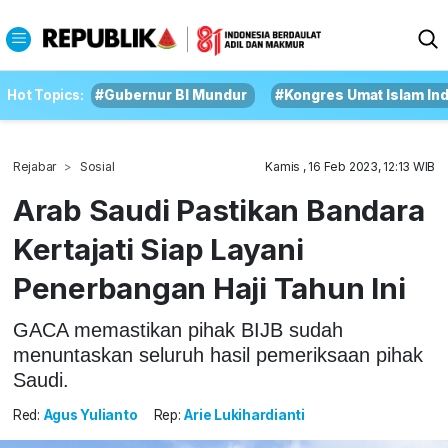
Hot Topics:
#Gubernur BI Mundur
#Kongres Umat Islam In
Rejabar
Sosial
Kamis , 16 Feb 2023, 12:13 WIB
Arab Saudi Pastikan Bandara
Kertajati Siap Layani
Penerbangan Haji Tahun Ini
GACA memastikan pihak BIJB sudah
menuntaskan seluruh hasil pemeriksaan pihak
Saudi.
Red:
Agus Yulianto
Rep:
Arie Lukihardianti