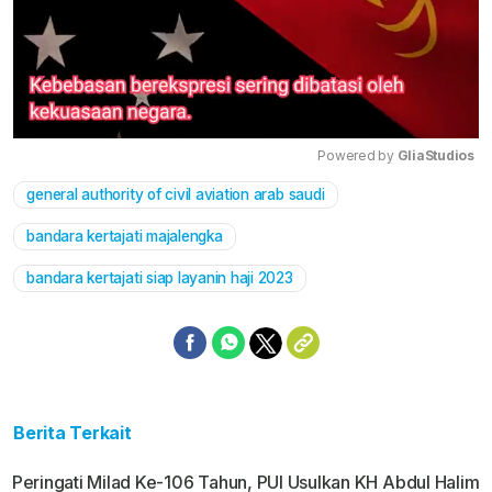
Powered by 
GliaStudios
general authority of civil aviation arab saudi
Mute
bandara kertajati majalengka
bandara kertajati siap layanin haji 2023
Berita Terkait
Peringati Milad Ke-106 Tahun, PUI Usulkan KH Abdul Halim