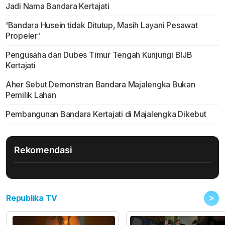
Jadi Nama Bandara Kertajati
'Bandara Husein tidak Ditutup, Masih Layani Pesawat
Propeler'
Pengusaha dan Dubes Timur Tengah Kunjungi BIJB
Kertajati
Aher Sebut Demonstran Bandara Majalengka Bukan
Pemilik Lahan
Pembangunan Bandara Kertajati di Majalengka Dikebut
Rekomendasi
>
Republika TV