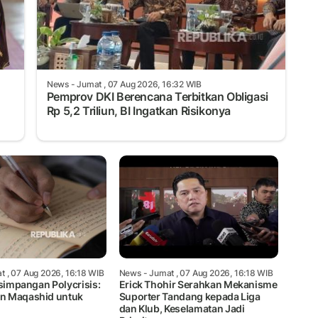
News
- Jumat , 07 Aug 2026, 16:32 WIB
Pemprov DKI Berencana Terbitkan Obligasi
Rp 5,2 Triliun, BI Ingatkan Risikonya
t , 07 Aug 2026, 16:18 WIB
News
- Jumat , 07 Aug 2026, 16:18 WIB
rsimpangan Polycrisis:
Erick Thohir Serahkan Mekanisme
n Maqashid untuk
Suporter Tandang kepada Liga
dan Klub, Keselamatan Jadi