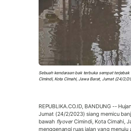
Sebuah kendaraan bak terbuka sempat terjebak di
Cimindi, Kota Cimahi, Jawa Barat, Jumat (24/2/2
REPUBLIKA.CO.ID, BANDUNG -- Hujan 
Jumat (24/2/2023) siang memicu banjir
bawah
flyover
Cimindi, Kota Cimahi, J
menggenangi ruas jalan yang menuju 