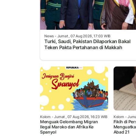
News
- Jumat , 07 Aug 2026, 17:03 WIB
Turki, Saudi, Pakistan Dilaporkan Bakal
Teken Pakta Pertahanan di Makkah
Kolom
- Jumat , 07 Aug 2026, 16:23 WIB
Kolom
- Juma
Menguak Gelombang Migran
Fikih di Pe
Ilegal Maroko dan Afrika Ke
Menguatka
Spanyol
Abad 21