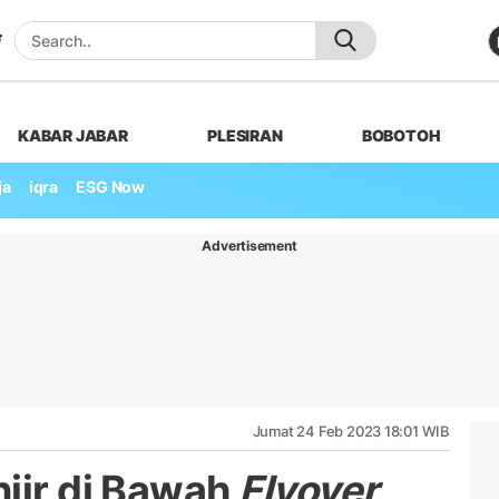
KABAR JABAR
PLESIRAN
BOBOTOH
ja
iqra
ESG Now
Advertisement
Jumat 24 Feb 2023 18:01 WIB
njir di Bawah
Flyover