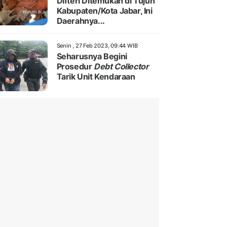
Difteri Ditemukan di Tujuh
Kabupaten/Kota Jabar, Ini
Daerahnya...
Senin , 27 Feb 2023, 09:44 WIB
Seharusnya Begini
Prosedur
Debt Collector
Tarik Unit Kendaraan