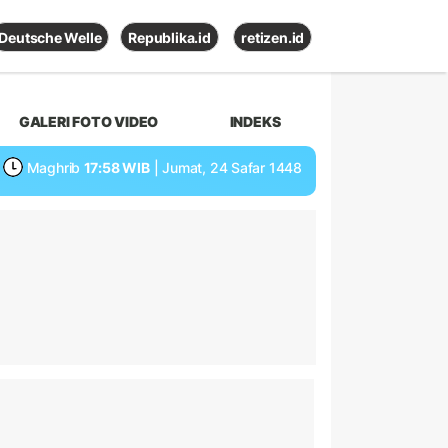
Deutsche Welle
Republika.id
retizen.id
GALERI FOTO VIDEO
INDEKS
Maghrib
17:58 WIB
| Jumat, 24 Safar 1448