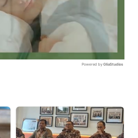
Powered by 
GliaStudios
Mute