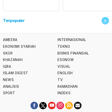
>
Terpopuler
AMEERA
INTERNASIONAL
EKONOMI SYARIAH
TEKNO
SKOR
BISNIS FINANSIAL
KHAZANAH
ESGNOW
IQRA
VISUAL
ISLAM DIGEST
ENGLISH
NEWS
TV
ANALISIS
RAMADHAN
SPORT
INDEKS