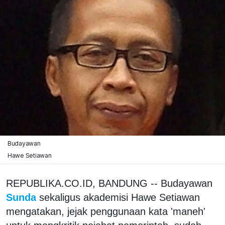
Budayawan
Hawe Setiawan
REPUBLIKA.CO.ID, BANDUNG -- Budayawan
Sunda
sekaligus akademisi Hawe Setiawan
mengatakan, jejak penggunaan kata 'maneh'