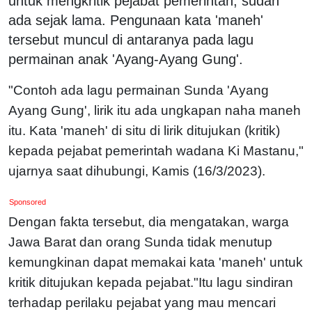
untuk mengkritik pejabat pemerintah, sudah
ada sejak lama. Pengunaan kata 'maneh'
tersebut muncul di antaranya pada lagu
permainan anak 'Ayang-Ayang Gung'.
"Contoh ada lagu permainan Sunda 'Ayang
Ayang Gung', lirik itu ada ungkapan naha maneh
itu. Kata 'maneh' di situ di lirik ditujukan (kritik)
kepada pejabat pemerintah wadana Ki Mastanu,"
ujarnya saat dihubungi, Kamis (16/3/2023).
Sponsored
Dengan fakta tersebut, dia mengatakan, warga
Jawa Barat dan orang Sunda tidak menutup
kemungkinan dapat memakai kata 'maneh' untuk
kritik ditujukan kepada pejabat."Itu lagu sindiran
terhadap perilaku pejabat yang mau mencari