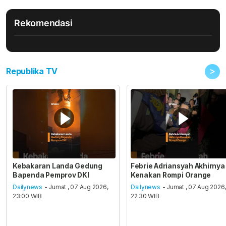
Rekomendasi
>
Republika TV
Kebakaran Landa Gedung
Febrie Adriansyah Akhirnya
Bapenda Pemprov DKI
Kenakan Rompi Orange
Dailynews
- Jumat , 07 Aug 2026,
Dailynews
- Jumat , 07 Aug 2026
23:00 WIB
22:30 WIB