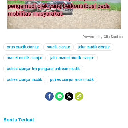
Powered by 
GliaStudios
arus mudik cianjur
mudik cianjur
jalur mudik cianjur
Mute
macet mudik cianjur
jalur macet mudik cianjur
polres cianjur tim pengurai antrean mudik
polres cianjur mudik
polres cianjur arus mudik
Berita Terkait