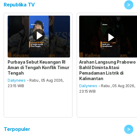
>
Republika TV
Purbaya Sebut Keuangan RI
Arahan Langsung Prabowo
Aman di Tengah Konflik Timur
Bahlil Diminta Atasi
Tengah
Pemadaman Listrik di
Kalimantan
Dailynews
- Rabu , 05 Aug 2026,
23:15 WIB
Dailynews
- Rabu , 05 Aug 2026,
23:15 WIB
>
Terpopuler