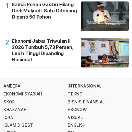
Ramai Pohon Gasibu Hilang,
1
Dedi Mulyadi: Satu Ditebang
Diganti 50 Pohon
Ekonomi Jabar Triwulan II
2
2026 Tumbuh 5,73 Persen,
Lebih Tinggi Dibanding
Nasional
AMEERA
INTERNASIONAL
EKONOMI SYARIAH
TEKNO
SKOR
BISNIS FINANSIAL
KHAZANAH
ESGNOW
IQRA
VISUAL
ISLAM DIGEST
ENGLISH