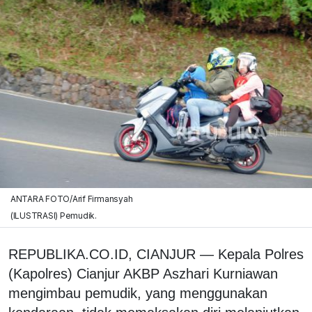
ANTARA FOTO/Arif Firmansyah
(ILUSTRASI) Pemudik.
REPUBLIKA.CO.ID, CIANJUR — Kepala Polres
(Kapolres) Cianjur AKBP Aszhari Kurniawan
mengimbau pemudik, yang menggunakan