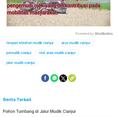
Powered by 
GliaStudios
tempat istirahat mudik cianjur
arus mudik cianjur
Mute
pemudik cianjur
rest area mudik cianjur
jalur mudik cianjur
Berita Terkait
Pohon Tumbang di Jalur Mudik Cianjur