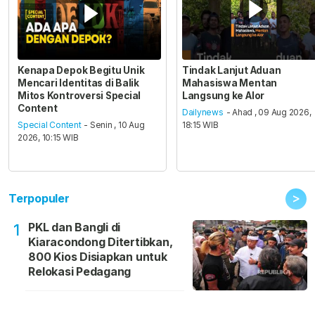
Kenapa Depok Begitu Unik
Tindak Lanjut Aduan
Mencari Identitas di Balik
Mahasiswa Mentan
Mitos Kontroversi Special
Langsung ke Alor
Content
Dailynews
- Ahad , 09 Aug 2026,
Special Content
- Senin , 10 Aug
18:15 WIB
2026, 10:15 WIB
>
Terpopuler
PKL dan Bangli di
1
Kiaracondong Ditertibkan,
800 Kios Disiapkan untuk
Relokasi Pedagang