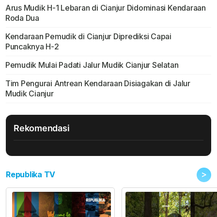
Arus Mudik H-1 Lebaran di Cianjur Didominasi Kendaraan
Roda Dua
Kendaraan Pemudik di Cianjur Diprediksi Capai
Puncaknya H-2
Pemudik Mulai Padati Jalur Mudik Cianjur Selatan
Tim Pengurai Antrean Kendaraan Disiagakan di Jalur
Mudik Cianjur
Rekomendasi
>
Republika TV