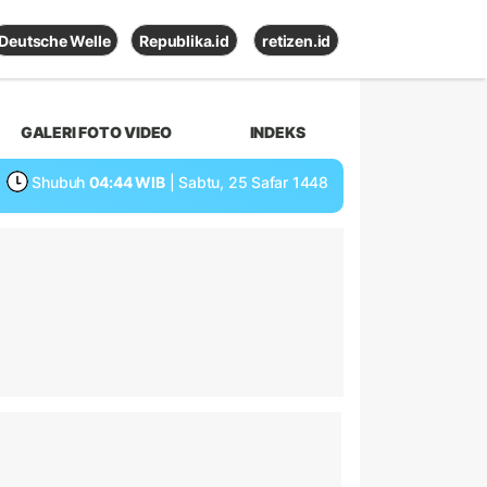
Deutsche Welle
Republika.id
retizen.id
GALERI FOTO VIDEO
INDEKS
Shubuh
04:44 WIB
| Sabtu, 25 Safar 1448