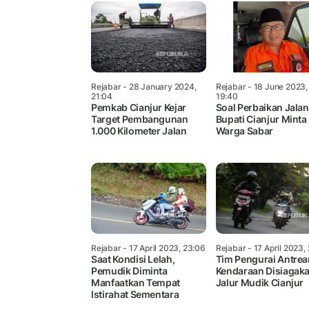
Rejabar
- 28 January 2024,
Rejabar
- 18 June 2023,
21:04
19:40
Pemkab Cianjur Kejar
Soal Perbaikan Jalan
Target Pembangunan
Bupati Cianjur Minta
1.000 Kilometer Jalan
Warga Sabar
Rejabar
- 17 April 2023, 23:06
Rejabar
- 17 April 2023,
Saat Kondisi Lelah,
Tim Pengurai Antrea
Pemudik Diminta
Kendaraan Disiagaka
Manfaatkan Tempat
Jalur Mudik Cianjur
Istirahat Sementara