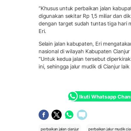
“Khusus untuk perbaikan jalan kabupa
digunakan sekitar Rp 1,5 miliar dan di
dengan target sudah tuntas tiga hari 
Eri.
Selain jalan kabupaten, Eri mengatakan
nasional di wilayah Kabupaten Cianjur 
“Untuk kedua jalan tersebut diperkira
ini, sehingga jalur mudik di Cianjur laik d
Ikuti Whatsapp Chan
perbaikan jalan cianjur
perbaikan jalur mudik cia