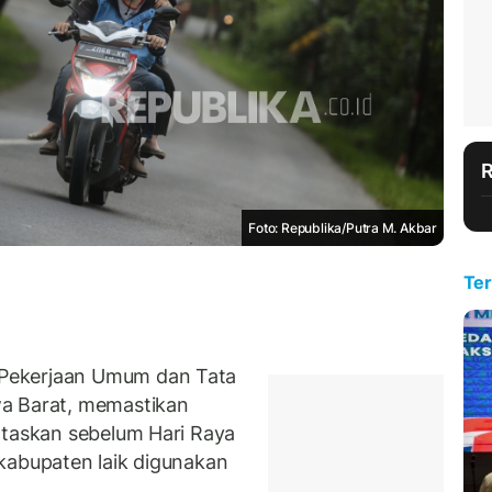
Foto: Republika/Putra M. Akbar
Ter
Pekerjaan Umum dan Tata
wa Barat, memastikan
ntaskan sebelum Hari Raya
n kabupaten laik digunakan