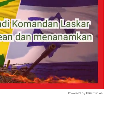
Powered by 
GliaStudios
Mute