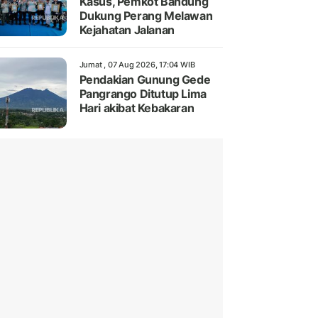
Kasus, Pemkot Bandung
Dukung Perang Melawan
Kejahatan Jalanan
Jumat , 07 Aug 2026, 17:04 WIB
Pendakian Gunung Gede
Pangrango Ditutup Lima
Hari akibat Kebakaran