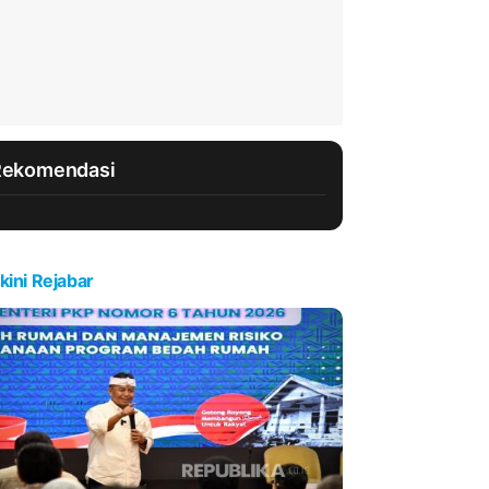
Rekomendasi
kini Rejabar