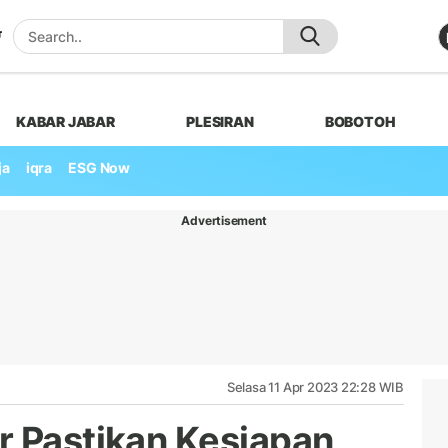
KABAR JABAR
PLESIRAN
BOBOTOH
ja
iqra
ESG Now
Advertisement
Selasa 11 Apr 2023 22:28 WIB
r Pastikan Kesiapan