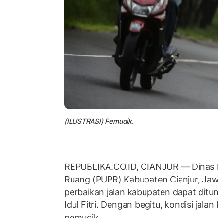
(ILUSTRASI) Pemudik.
REPUBLIKA.CO.ID, CIANJUR — Dinas 
Ruang (PUPR) Kabupaten Cianjur, Ja
perbaikan jalan kabupaten dapat ditu
Idul Fitri. Dengan begitu, kondisi jala
pemudik.