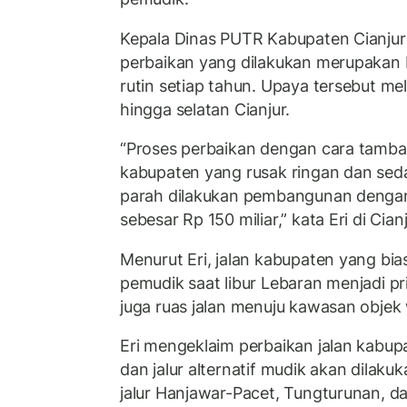
Kepala Dinas PUTR Kabupaten Cianjur
perbaikan yang dilakukan merupakan 
rutin setiap tahun. Upaya tersebut meli
hingga selatan Cianjur.
“Proses perbaikan dengan cara tambal
kabupaten yang rusak ringan dan sed
parah dilakukan pembangunan denga
sebesar Rp 150 miliar,” kata Eri di Cian
Menurut Eri, jalan kabupaten yang bias
pemudik saat libur Lebaran menjadi pri
juga ruas jalan menuju kawasan objek 
Eri mengeklaim perbaikan jalan kabup
dan jalur alternatif mudik akan dilaku
jalur Hanjawar-Pacet, Tungturunan, da