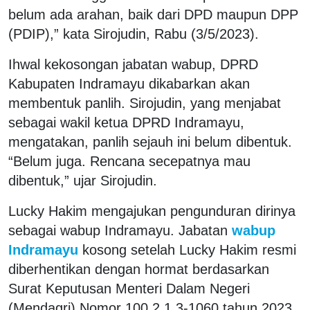
belum ada arahan, baik dari DPD maupun DPP
(PDIP),” kata Sirojudin, Rabu (3/5/2023).
Ihwal kekosongan jabatan wabup, DPRD
Kabupaten Indramayu dikabarkan akan
membentuk panlih. Sirojudin, yang menjabat
sebagai wakil ketua DPRD Indramayu,
mengatakan, panlih sejauh ini belum dibentuk.
“Belum juga. Rencana secepatnya mau
dibentuk,” ujar Sirojudin.
Lucky Hakim mengajukan pengunduran dirinya
sebagai wabup Indramayu. Jabatan
wabup
Indramayu
kosong setelah Lucky Hakim resmi
diberhentikan dengan hormat berdasarkan
Surat Keputusan Menteri Dalam Negeri
(Mendagri) Nomor 100.2.1.3-1060 tahun 2023.