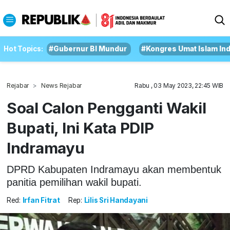
Hot Topics:
#Gubernur BI Mundur
#Kongres Umat Islam In
Rejabar
News Rejabar
Rabu , 03 May 2023, 22:45 WIB
Soal Calon Pengganti Wakil
Bupati, Ini Kata PDIP
Indramayu
DPRD Kabupaten Indramayu akan membentuk
panitia pemilihan wakil bupati.
Red:
Irfan Fitrat
Rep:
Lilis Sri Handayani