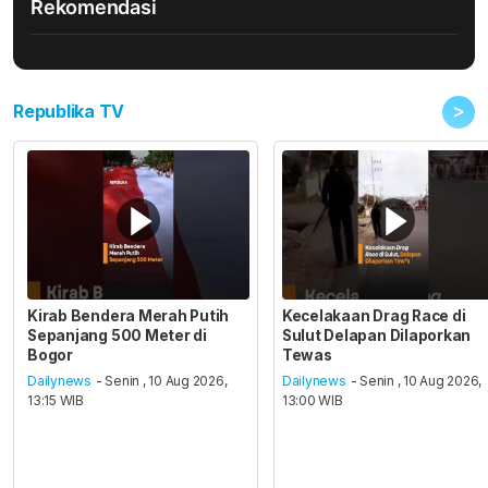
Rekomendasi
>
Republika TV
Kirab Bendera Merah Putih
Kecelakaan Drag Race di
Sepanjang 500 Meter di
Sulut Delapan Dilaporkan
Bogor
Tewas
Dailynews
- Senin , 10 Aug 2026,
Dailynews
- Senin , 10 Aug 2026,
13:15 WIB
13:00 WIB