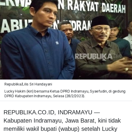
Republika/Lilis Sri Handayani
Lucky Hakim (kiri) bersama Ketua DPRD Indramayu, Syaefudin, di gedung
DPRD Kabupaten Indramayu, Selasa (28/2/2023).
REPUBLIKA.CO.ID, INDRAMAYU —
Kabupaten Indramayu, Jawa Barat, kini tidak
memiliki wakil bupati (wabup) setelah Lucky