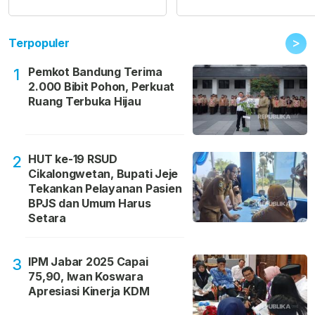
>
Terpopuler
Pemkot Bandung Terima
1
2.000 Bibit Pohon, Perkuat
Ruang Terbuka Hijau
HUT ke-19 RSUD
2
Cikalongwetan, Bupati Jeje
Tekankan Pelayanan Pasien
BPJS dan Umum Harus
Setara
IPM Jabar 2025 Capai
3
75,90, Iwan Koswara
Apresiasi Kinerja KDM