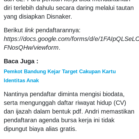
diri terlebih dahulu secara daring melalui tautan
yang disiapkan Disnaker.
Berikut
link
pendaftarannya:
https://docs.google.com/forms/d/e/1FAIpQL
FNosQHw/viewform
.
Baca Juga :
Pemkot Bandung Kejar Target Cakupan Kartu
Identitas Anak
Nantinya pendaftar diminta mengisi biodata,
serta mengunggah daftar riwayat hidup (CV)
dan ijazah dalam bentuk pdf. Andri memastikan
pendaftaran agenda bursa kerja ini tidak
dipungut biaya alias gratis.