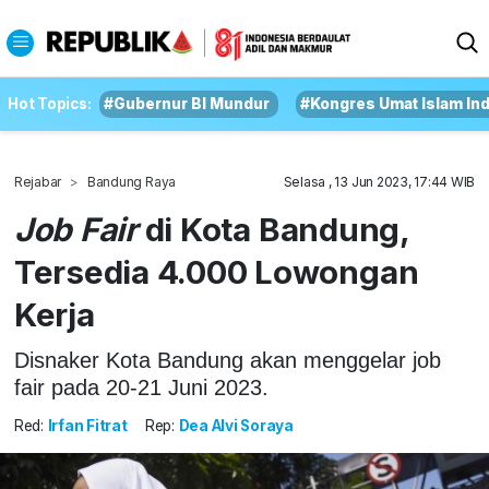
Hot Topics:
#Gubernur BI Mundur
#Kongres Umat Islam In
Rejabar
Bandung Raya
Selasa , 13 Jun 2023, 17:44 WIB
Job Fair
di Kota Bandung,
Tersedia 4.000 Lowongan
Kerja
Disnaker Kota Bandung akan menggelar job
fair pada 20-21 Juni 2023.
Red:
Irfan Fitrat
Rep:
Dea Alvi Soraya