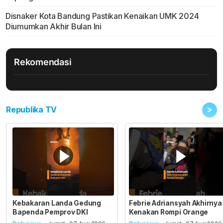
Disnaker Kota Bandung Pastikan Kenaikan UMK 2024
Diumumkan Akhir Bulan Ini
Rekomendasi
>
Republika TV
Kebakaran Landa Gedung
Febrie Adriansyah Akhirnya
Bapenda Pemprov DKI
Kenakan Rompi Orange