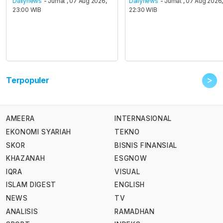
Dailynews
- Jumat , 07 Aug 2026,
Dailynews
- Jumat , 07 Aug 2026
23:00 WIB
22:30 WIB
>
Terpopuler
AMEERA
INTERNASIONAL
EKONOMI SYARIAH
TEKNO
SKOR
BISNIS FINANSIAL
KHAZANAH
ESGNOW
IQRA
VISUAL
ISLAM DIGEST
ENGLISH
NEWS
TV
ANALISIS
RAMADHAN