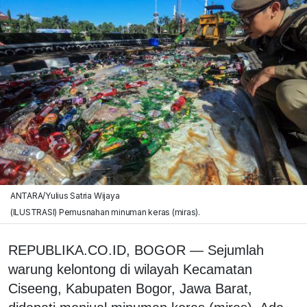
ANTARA/Yulius Satria Wijaya
(ILUSTRASI) Pemusnahan minuman keras (miras).
REPUBLIKA.CO.ID, BOGOR — Sejumlah
warung kelontong di wilayah Kecamatan
Ciseeng, Kabupaten Bogor, Jawa Barat,