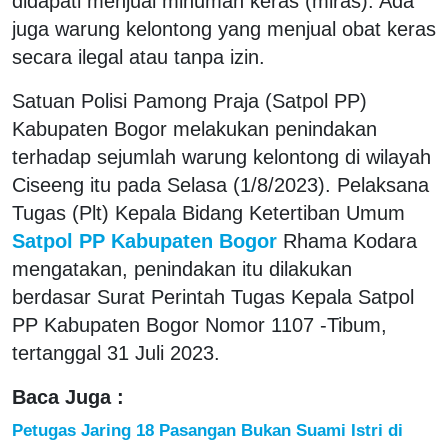
didapati menjual minuman keras (miras). Ada
juga warung kelontong yang menjual obat keras
secara ilegal atau tanpa izin.
Satuan Polisi Pamong Praja (Satpol PP)
Kabupaten Bogor melakukan penindakan
terhadap sejumlah warung kelontong di wilayah
Ciseeng itu pada Selasa (1/8/2023). Pelaksana
Tugas (Plt) Kepala Bidang Ketertiban Umum
Satpol PP Kabupaten Bogor
Rhama Kodara
mengatakan, penindakan itu dilakukan
berdasar Surat Perintah Tugas Kepala Satpol
PP Kabupaten Bogor Nomor 1107 -Tibum,
tertanggal 31 Juli 2023.
Baca Juga :
Petugas Jaring 18 Pasangan Bukan Suami Istri di