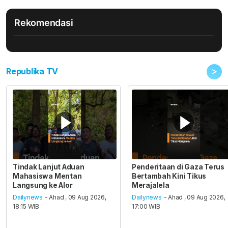
Rekomendasi
>
Republika TV
Tindak Lanjut Aduan
Penderitaan di Gaza Terus
Mahasiswa Mentan
Bertambah Kini Tikus
Langsung ke Alor
Merajalela
Dailynews
- Ahad , 09 Aug 2026,
Dailynews
- Ahad , 09 Aug 2026,
18:15 WIB
17:00 WIB