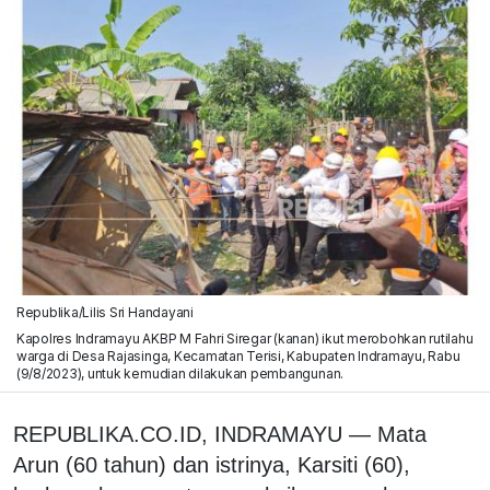
Republika/Lilis Sri Handayani
Kapolres Indramayu AKBP M Fahri Siregar (kanan) ikut merobohkan rutilahu
warga di Desa Rajasinga, Kecamatan Terisi, Kabupaten Indramayu, Rabu
(9/8/2023), untuk kemudian dilakukan pembangunan.
REPUBLIKA.CO.ID, INDRAMAYU — Mata
Arun (60 tahun) dan istrinya, Karsiti (60),