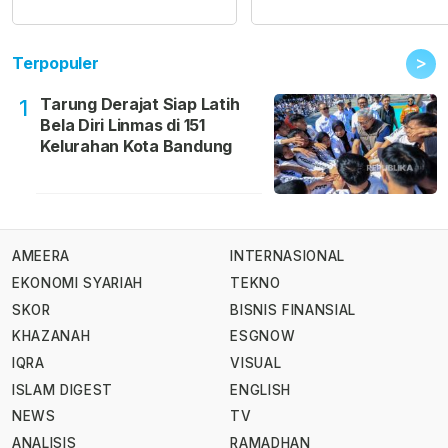
>
Terpopuler
Tarung Derajat Siap Latih
1
Bela Diri Linmas di 151
Kelurahan Kota Bandung
AMEERA
INTERNASIONAL
EKONOMI SYARIAH
TEKNO
SKOR
BISNIS FINANSIAL
KHAZANAH
ESGNOW
IQRA
VISUAL
ISLAM DIGEST
ENGLISH
NEWS
TV
ANALISIS
RAMADHAN