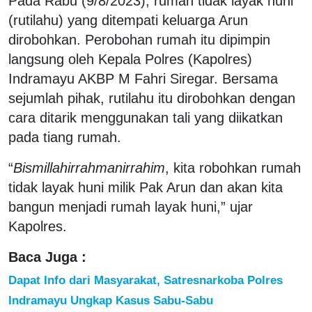
Pada Rabu (9/8/2023), rumah tidak layak huni
(rutilahu) yang ditempati keluarga Arun
dirobohkan. Perobohan rumah itu dipimpin
langsung oleh Kepala Polres (Kapolres)
Indramayu AKBP M Fahri Siregar. Bersama
sejumlah pihak, rutilahu itu dirobohkan dengan
cara ditarik menggunakan tali yang diikatkan
pada tiang rumah.
“
Bismillahirrahmanirrahim
, kita robohkan rumah
tidak layak huni milik Pak Arun dan akan kita
bangun menjadi rumah layak huni,” ujar
Kapolres.
Baca Juga :
Dapat Info dari Masyarakat, Satresnarkoba Polres
Indramayu Ungkap Kasus Sabu-Sabu