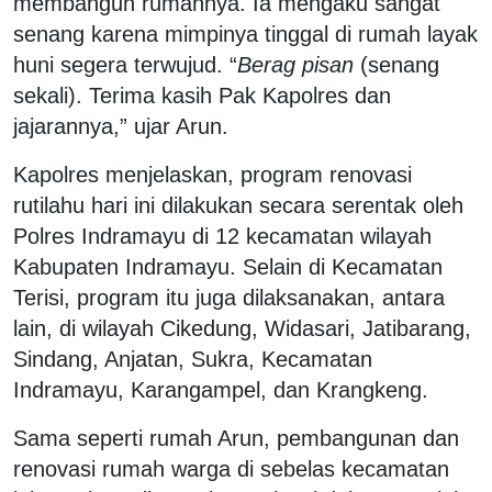
membangun rumahnya. Ia mengaku sangat
senang karena mimpinya tinggal di rumah layak
huni segera terwujud. “
Berag pisan
(senang
sekali). Terima kasih Pak Kapolres dan
jajarannya,” ujar Arun.
Kapolres menjelaskan, program renovasi
rutilahu hari ini dilakukan secara serentak oleh
Polres Indramayu di 12 kecamatan wilayah
Kabupaten Indramayu. Selain di Kecamatan
Terisi, program itu juga dilaksanakan, antara
lain, di wilayah Cikedung, Widasari, Jatibarang,
Sindang, Anjatan, Sukra, Kecamatan
Indramayu, Karangampel, dan Krangkeng.
Sama seperti rumah Arun, pembangunan dan
renovasi rumah warga di sebelas kecamatan