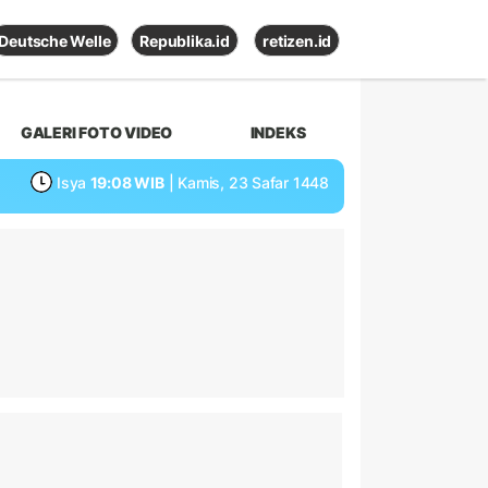
Deutsche Welle
Republika.id
retizen.id
GALERI FOTO VIDEO
INDEKS
Isya
19:08 WIB
| Kamis, 23 Safar 1448