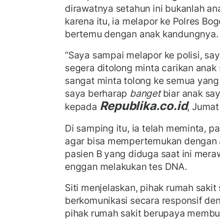
dirawatnya setahun ini bukanlah a
karena itu, ia melapor ke Polres Bo
bertemu dengan anak kandungnya.
“Saya sampai melapor ke polisi, sa
segera ditolong minta carikan anak
sangat minta tolong ke semua yan
saya berharap
banget
biar anak saya
Republika.co.id
kepada
, Jumat
Di samping itu, ia telah meminta, p
agar bisa mempertemukan dengan 
pasien B yang diduga saat ini mer
enggan melakukan tes DNA.
Siti menjelaskan, pihak rumah sakit 
berkomunikasi secara responsif de
pihak rumah sakit berupaya membuj