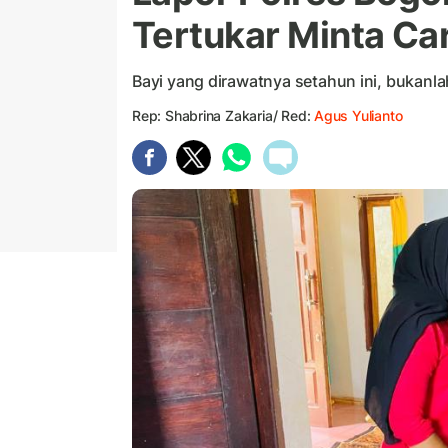
Tertukar Minta Ca
Bayi yang dirawatnya setahun ini, bukanl
Rep: Shabrina Zakaria/ Red:
Agus Yulianto