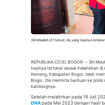
Siti Mauliah (37 tahun), ibu yang bayinya tertuk
REPUBLIKA.CO.ID, BOGOR -- Siti Mauli
bayinya tertukar seusai melahirkan d
Kemang, Kabupaten Bogor, telah memb
Bogor. Dia meminta bantuan ke polisi
kandungnya.
Setelah melahirkan pada 18 Juli 202
DNA
pada Mei 2023 dengan hasil 