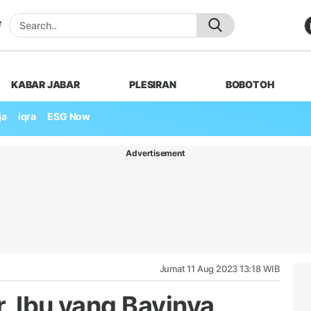
KABAR JABAR
PLESIRAN
BOBOTOH
ja
iqra
ESG Now
Advertisement
Jumat 11 Aug 2023 13:18 WIB
, Ibu yang Bayinya