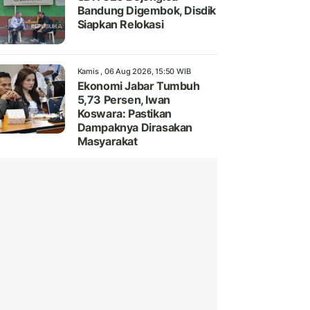
Bandung Digembok, Disdik
Siapkan Relokasi
Kamis , 06 Aug 2026, 15:50 WIB
Ekonomi Jabar Tumbuh
5,73 Persen, Iwan
Koswara: Pastikan
Dampaknya Dirasakan
Masyarakat