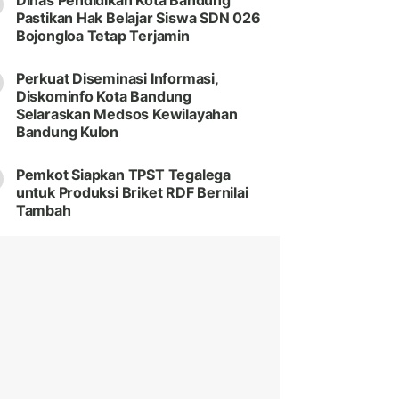
Dinas Pendidikan Kota Bandung
Pastikan Hak Belajar Siswa SDN 026
Bojongloa Tetap Terjamin
Perkuat Diseminasi Informasi,
Diskominfo Kota Bandung
Selaraskan Medsos Kewilayahan
Bandung Kulon
Pemkot Siapkan TPST Tegalega
untuk Produksi Briket RDF Bernilai
Tambah