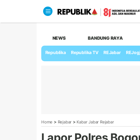
NEWS
BANDUNG RAYA
Republika
Republika TV
REJabar
REJog
>
>
Home
Rejabar
Kabar Jabar Rejabar
Lapor Polres Bogor