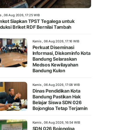
s , 06 Aug 2026, 17:25 WIB
kot Siapkan TPST Tegalega untuk
duksi Briket RDF Bernilai Tambah
Kamis , 06 Aug 2026, 17:16 WIB
Perkuat Diseminasi
Informasi, Diskominfo Kota
Bandung Selaraskan
Medsos Kewilayahan
Bandung Kulon
Kamis , 06 Aug 2026, 17:08 WIB
Dinas Pendidikan Kota
Bandung Pastikan Hak
Belajar Siswa SDN 026
Bojongloa Tetap Terjamin
Kamis , 06 Aug 2026, 16:54 WIB
SDN 026 Bojongloa