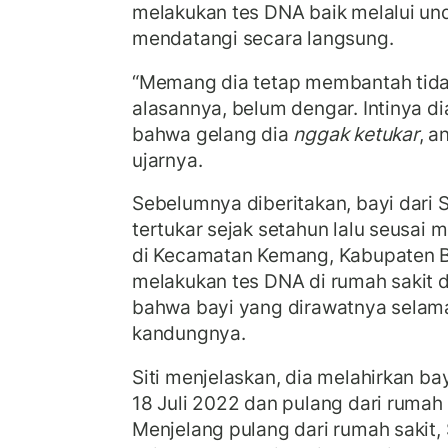
melakukan tes DNA baik melalui u
mendatangi secara langsung.
“Memang dia tetap membantah tida
alasannya, belum dengar. Intinya di
bahwa gelang dia
nggak ketukar
, 
ujarnya.
Sebelumnya diberitakan, bayi dari S
tertukar sejak setahun lalu seusai m
di Kecamatan Kemang, Kabupaten Bog
melakukan tes DNA di rumah sakit 
bahwa bayi yang dirawatnya selama
kandungnya.
Siti menjelaskan, dia melahirkan bay
18 Juli 2022 dan pulang dari rumah 
Menjelang pulang dari rumah sakit, 