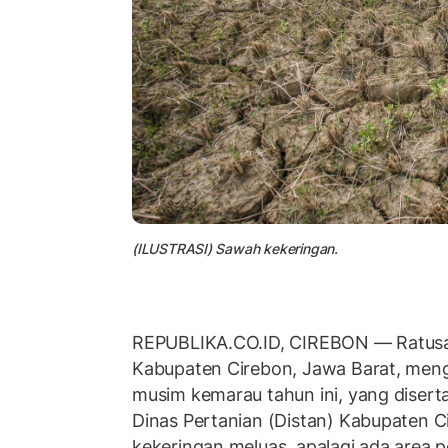
(ILUSTRASI) Sawah kekeringan.
REPUBLIKA.CO.ID, CIREBON — Ratusa
Kabupaten Cirebon, Jawa Barat, men
musim kemarau tahun ini, yang diserta
Dinas Pertanian (Distan) Kabupaten 
kekeringan meluas, apalagi ada area