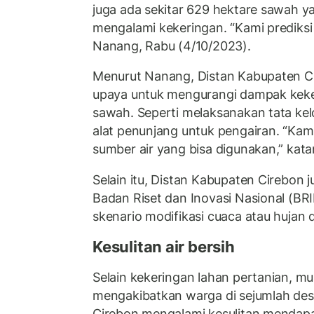
juga ada sekitar 629 hektare sawah ya
mengalami kekeringan. “Kami prediksi 
Nanang, Rabu (4/10/2023).
Menurut Nanang, Distan Kabupaten C
upaya untuk mengurangi dampak keke
sawah. Seperti melaksanakan tata kel
alat penunjang untuk pengairan. “Kam
sumber air yang bisa digunakan,” kata
Selain itu, Distan Kabupaten Cirebon
Badan Riset dan Inovasi Nasional (B
skenario modifikasi cuaca atau hujan 
Kesulitan air bersih
Selain kekeringan lahan pertanian, mu
mengakibatkan warga di sejumlah de
Cirebon mengalami kesulitan mendapat