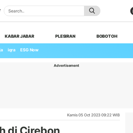
KABAR JABAR
PLESIRAN
BOBOTOH
ja
iqra
ESG Now
Advertisement
Kamis 05 Oct 2023 09:22 WIB
 di Cirebon