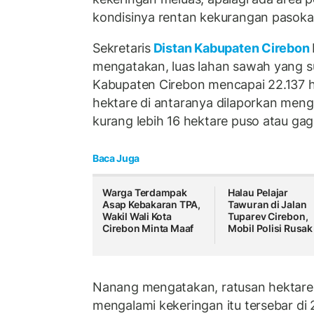
kondisinya rentan kekurangan pasokan
Sekretaris
Distan Kabupaten Cirebon
mengatakan, luas lahan sawah yang s
Kabupaten Cirebon mencapai 22.137 he
hektare di antaranya dilaporkan meng
kurang lebih 16 hektare puso atau gag
Baca Juga
Warga Terdampak
Halau Pelajar
Asap Kebakaran TPA,
Tawuran di Jalan
Wakil Wali Kota
Tuparev Cirebon,
Cirebon Minta Maaf
Mobil Polisi Rusak
Nanang mengatakan, ratusan hektare 
mengalami kekeringan itu tersebar di