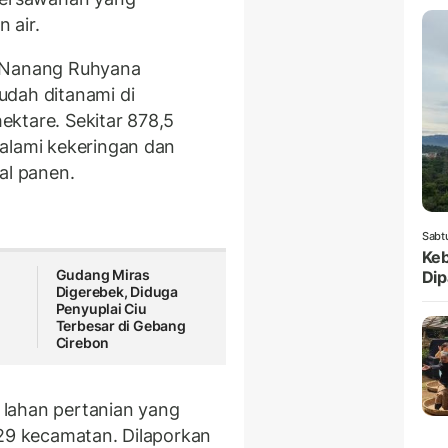
 air.
Nanang Ruhyana
udah ditanami di
ktare. Sekitar 878,5
alami kekeringan dan
al panen.
Sabt
Keb
Gudang Miras
Dip
Digerebek, Diduga
Penyuplai Ciu
Terbesar di Gebang
Cirebon
lahan pertanian yang
 29 kecamatan. Dilaporkan