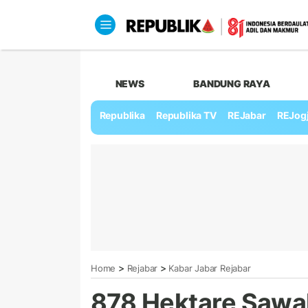
NEWS
BANDUNG RAYA
Republika
Republika TV
REJabar
REJog
>
>
Home
Rejabar
Kabar Jabar Rejabar
878 Hektare Sawah