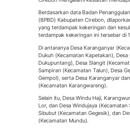
Berdasarkan data Badan Penanggula
(BPBD) Kabupaten Cirebon, dilaporka
yang terdampak kekeringan dan kesuli
terdampak kekeringan ini tersebar di 
Di antaranya Desa Karanganyar (Kec
Dukuh (Kecamatan Kapetakan), Desa 
Dukupuntang), Desa Slangit (Kecamat
Sampiran (Kecamatan Talun), Desa G
Gempol), serta Desa Karanganyar da
(Kecamatan Karangwareng).
Selain itu, Desa Windu Haji, Karangwu
Lor, dan Desa Windujaya (Kecamatan 
Sibubut (Kecamatan Gegesik), dan De
(Kecamatan Mundu).