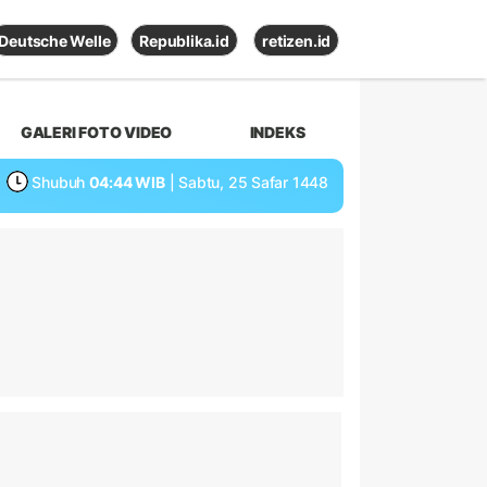
Deutsche Welle
Republika.id
retizen.id
GALERI FOTO VIDEO
INDEKS
Shubuh
04:44 WIB
| Sabtu, 25 Safar 1448