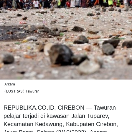
Antara
(ILUSTRASI) Tawuran.
REPUBLIKA.CO.ID, CIREBON — Tawuran
pelajar terjadi di kawasan Jalan Tuparev,
Kecamatan Kedawung, Kabupaten Cirebon,