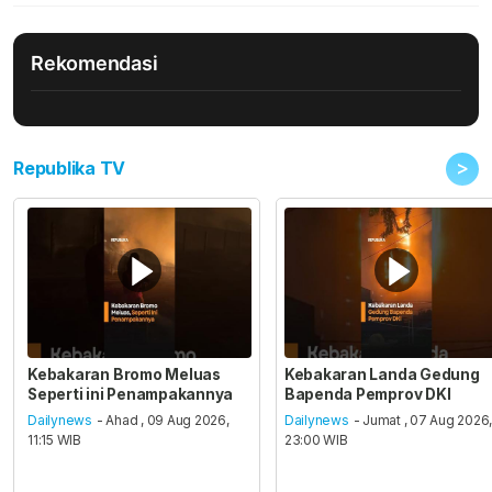
Rekomendasi
>
Republika TV
Kebakaran Bromo Meluas
Kebakaran Landa Gedung
Seperti ini Penampakannya
Bapenda Pemprov DKI
Dailynews
- Ahad , 09 Aug 2026,
Dailynews
- Jumat , 07 Aug 2026
11:15 WIB
23:00 WIB