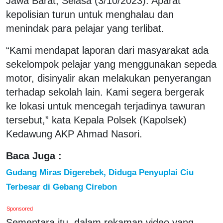
Jawa Barat, Selasa (3/10/2023). Aparat
kepolisian turun untuk menghalau dan
menindak para pelajar yang terlibat.
“Kami mendapat laporan dari masyarakat ada
sekelompok pelajar yang menggunakan sepeda
motor, disinyalir akan melakukan penyerangan
terhadap sekolah lain. Kami segera bergerak
ke lokasi untuk mencegah terjadinya tawuran
tersebut,” kata Kepala Polsek (Kapolsek)
Kedawung AKP Ahmad Nasori.
Baca Juga :
Gudang Miras Digerebek, Diduga Penyuplai Ciu
Terbesar di Gebang Cirebon
Sponsored
Sementara itu, dalam rekaman video yang