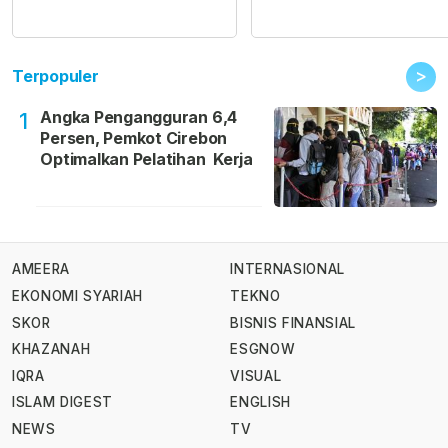
>
Terpopuler
Angka Pengangguran 6,4
1
Persen, Pemkot Cirebon
Optimalkan Pelatihan Kerja
AMEERA
INTERNASIONAL
EKONOMI SYARIAH
TEKNO
SKOR
BISNIS FINANSIAL
KHAZANAH
ESGNOW
IQRA
VISUAL
ISLAM DIGEST
ENGLISH
NEWS
TV