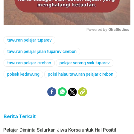
Powered by 
GliaStudios
tawuran pelajar tuparev
Mute
tawuran pelajar jalan tuparev cirebon
tawuran pelajar cirebon
pelajar serang smk tuparev
polsek kedawung
polisi halau tawuran pelajar cirebon
Berita Terkait
Pelajar Diminta Salurkan Jiwa Korsa untuk Hal Positif