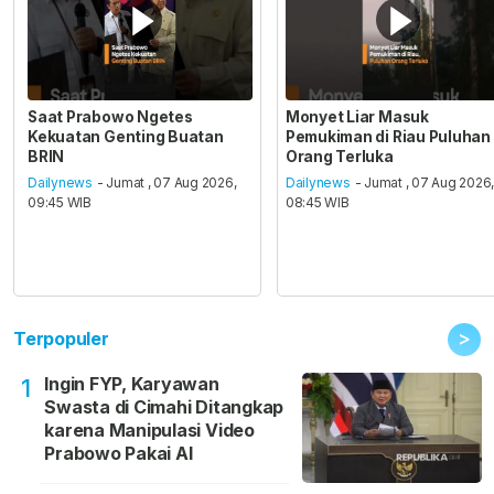
Saat Prabowo Ngetes
Monyet Liar Masuk
Kekuatan Genting Buatan
Pemukiman di Riau Puluhan
BRIN
Orang Terluka
Dailynews
- Jumat , 07 Aug 2026,
Dailynews
- Jumat , 07 Aug 2026
09:45 WIB
08:45 WIB
>
Terpopuler
Ingin FYP, Karyawan
1
Swasta di Cimahi Ditangkap
karena Manipulasi Video
Prabowo Pakai AI