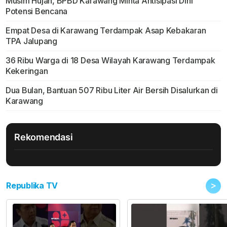
Musim Hujan, BPBD Karawang Minta Antisipasi Dini
Potensi Bencana
Empat Desa di Karawang Terdampak Asap Kebakaran
TPA Jalupang
36 Ribu Warga di 18 Desa Wilayah Karawang Terdampak
Kekeringan
Dua Bulan, Bantuan 507 Ribu Liter Air Bersih Disalurkan di
Karawang
Rekomendasi
>
Republika TV