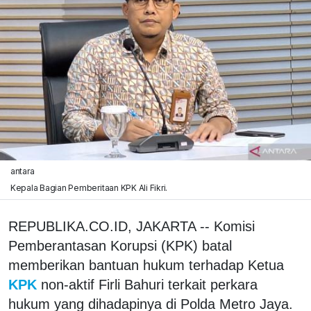
antara
Kepala Bagian Pemberitaan KPK Ali Fikri.
REPUBLIKA.CO.ID, JAKARTA -- Komisi
Pemberantasan Korupsi (KPK) batal
memberikan bantuan hukum terhadap Ketua
KPK
non-aktif Firli Bahuri terkait perkara
hukum yang dihadapinya di Polda Metro Jaya.