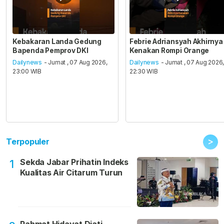
Kebakaran Landa Gedung
Febrie Adriansyah Akhirnya
Bapenda Pemprov DKI
Kenakan Rompi Orange
Dailynews
- Jumat , 07 Aug 2026,
Dailynews
- Jumat , 07 Aug 2026
23:00 WIB
22:30 WIB
>
Terpopuler
Sekda Jabar Prihatin Indeks
1
Kualitas Air Citarum Turun