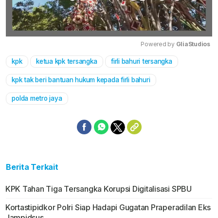
Powered by 
GliaStudios
kpk
ketua kpk tersangka
firli bahuri tersangka
Mute
kpk tak beri bantuan hukum kepada firli bahuri
polda metro jaya
Berita Terkait
KPK Tahan Tiga Tersangka Korupsi Digitalisasi SPBU
Kortastipidkor Polri Siap Hadapi Gugatan Praperadilan Eks
Jampidsus