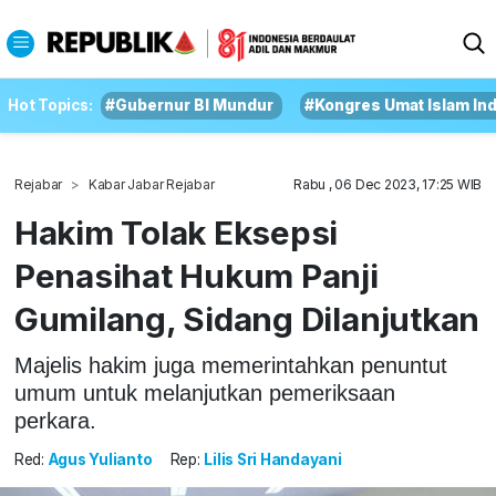
Hot Topics:
#Gubernur BI Mundur
#Kongres Umat Islam In
Rejabar
Kabar Jabar Rejabar
Rabu , 06 Dec 2023, 17:25 WIB
Hakim Tolak Eksepsi
Penasihat Hukum Panji
Gumilang, Sidang Dilanjutkan
Majelis hakim juga memerintahkan penuntut
umum untuk melanjutkan pemeriksaan
perkara.
Red:
Agus Yulianto
Rep:
Lilis Sri Handayani