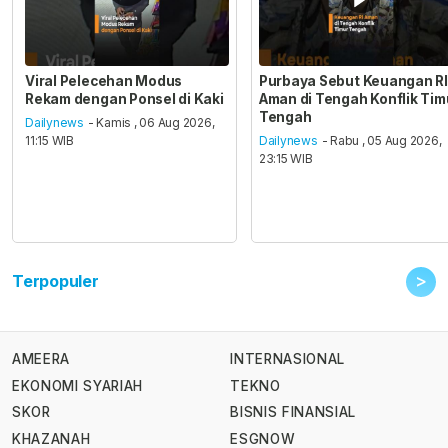
Viral Pelecehan Modus
Purbaya Sebut Keuangan RI
Rekam dengan Ponsel di Kaki
Aman di Tengah Konflik Tim
Tengah
Dailynews
- Kamis , 06 Aug 2026,
11:15 WIB
Dailynews
- Rabu , 05 Aug 2026,
23:15 WIB
>
Terpopuler
AMEERA
INTERNASIONAL
EKONOMI SYARIAH
TEKNO
SKOR
BISNIS FINANSIAL
KHAZANAH
ESGNOW