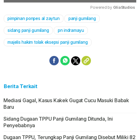
Powered by 
GliaStudios
pimpinan ponpes al zaytun
panji gumilang
Mute
sidang panji gumilang
pn indramayu
majelis hakim tolak eksepsi panji gumilang
Berita Terkait
Mediasi Gagal, Kasus Kakek Gugat Cucu Masuki Babak
Baru
Sidang Dugaan TPPU Panji Gumilang Ditunda, Ini
Penyebabnya
Dugaan TPPU, Terungkap Panji Gumilang Disebut Miliki 82