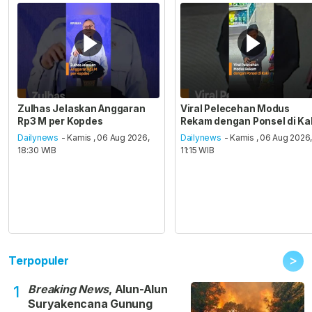
Zulhas Jelaskan Anggaran
Viral Pelecehan Modus
Rp3 M per Kopdes
Rekam dengan Ponsel di Ka
Dailynews
- Kamis , 06 Aug 2026,
Dailynews
- Kamis , 06 Aug 2026
18:30 WIB
11:15 WIB
>
Terpopuler
Breaking News
, Alun-Alun
1
Suryakencana Gunung