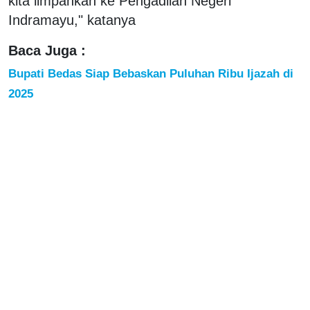
kita limpahkan ke Pengadilan Negeri
Indramayu," katanya
Baca Juga :
Bupati Bedas Siap Bebaskan Puluhan Ribu Ijazah di
2025