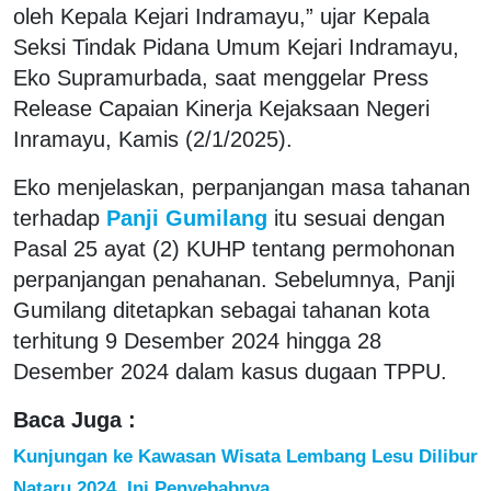
oleh Kepala Kejari Indramayu,” ujar Kepala
Seksi Tindak Pidana Umum Kejari Indramayu,
Eko Supramurbada, saat menggelar Press
Release Capaian Kinerja Kejaksaan Negeri
Inramayu, Kamis (2/1/2025).
Eko menjelaskan, perpanjangan masa tahanan
terhadap
Panji Gumilang
itu sesuai dengan
Pasal 25 ayat (2) KUHP tentang permohonan
perpanjangan penahanan. Sebelumnya, Panji
Gumilang ditetapkan sebagai tahanan kota
terhitung 9 Desember 2024 hingga 28
Desember 2024 dalam kasus dugaan TPPU.
Baca Juga :
Kunjungan ke Kawasan Wisata Lembang Lesu Dilibur
Nataru 2024, Ini Penyebabnya