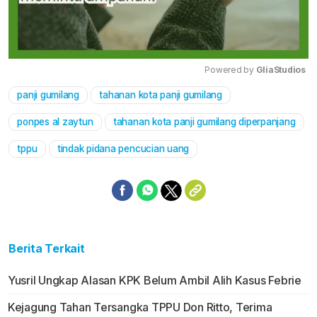
Powered by 
GliaStudios
panji gumilang
tahanan kota panji gumilang
Mute
ponpes al zaytun
tahanan kota panji gumilang diperpanjang
tppu
tindak pidana pencucian uang
Berita Terkait
Yusril Ungkap Alasan KPK Belum Ambil Alih Kasus Febrie
Kejagung Tahan Tersangka TPPU Don Ritto, Terima