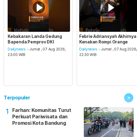
Kebakaran Landa Gedung
Febrie Adriansyah Akhirnya
Bapenda Pemprov DKI
Kenakan Rompi Orange
Dailynews
- Jumat , 07 Aug 2026,
Dailynews
- Jumat , 07 Aug 2026
23:00 WIB
22:30 WIB
>
Terpopuler
Farhan: Komunitas Turut
1
Perkuat Pariwisata dan
Promosi Kota Bandung