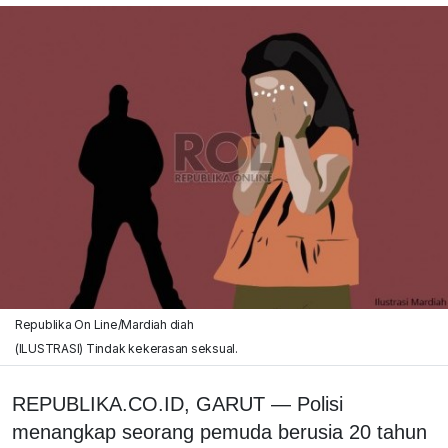
Republika On Line/Mardiah diah
(ILUSTRASI) Tindak kekerasan seksual.
REPUBLIKA.CO.ID, GARUT — Polisi
menangkap seorang pemuda berusia 20 tahun