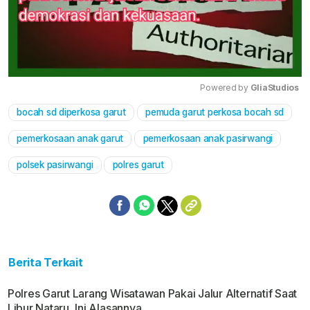
Powered by 
GliaStudios
bocah sd diperkosa garut
pemuda garut perkosa bocah sd
Mute
pemerkosaan anak garut
pemerkosaan anak pasirwangi
polsek pasirwangi
polres garut
Berita Terkait
Polres Garut Larang Wisatawan Pakai Jalur Alternatif Saat
Libur Nataru, Ini Alasannya