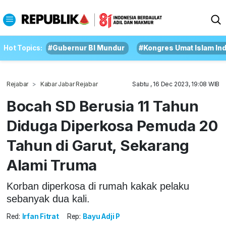
Hot Topics:
#Gubernur BI Mundur
#Kongres Umat Islam In
Rejabar
Kabar Jabar Rejabar
Sabtu , 16 Dec 2023, 19:08 WIB
Bocah SD Berusia 11 Tahun
Diduga Diperkosa Pemuda 20
Tahun di Garut, Sekarang
Alami Truma
Korban diperkosa di rumah kakak pelaku
sebanyak dua kali.
Red:
Irfan Fitrat
Rep:
Bayu Adji P