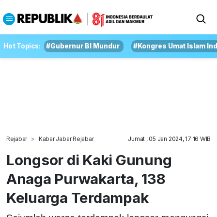
Hot Topics:
#Gubernur BI Mundur
#Kongres Umat Islam In
Rejabar
Kabar Jabar Rejabar
Jumat , 05 Jan 2024, 17:16 WIB
Longsor di Kaki Gunung
Anaga Purwakarta, 138
Keluarga Terdampak