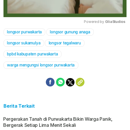
Powered by 
GliaStudios
longsor purwakarta
longsor gunung anaga
Mute
longsor sukamulya
longsor tegalwaru
bpbd kabupaten purwakarta
warga mengungsi longsor purwakarta
Berita Terkait
Pergerakan Tanah di Purwakarta Bikin Warga Panik,
Bergerak Setiap Lima Menit Sekali