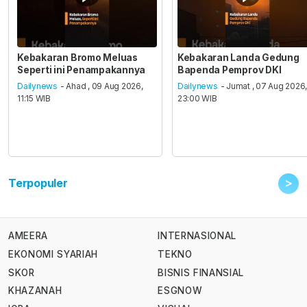
Kebakaran Bromo Meluas
Kebakaran Landa Gedung
Seperti ini Penampakannya
Bapenda Pemprov DKI
Dailynews
- Ahad , 09 Aug 2026,
Dailynews
- Jumat , 07 Aug 2026
11:15 WIB
23:00 WIB
>
Terpopuler
AMEERA
INTERNASIONAL
EKONOMI SYARIAH
TEKNO
SKOR
BISNIS FINANSIAL
KHAZANAH
ESGNOW