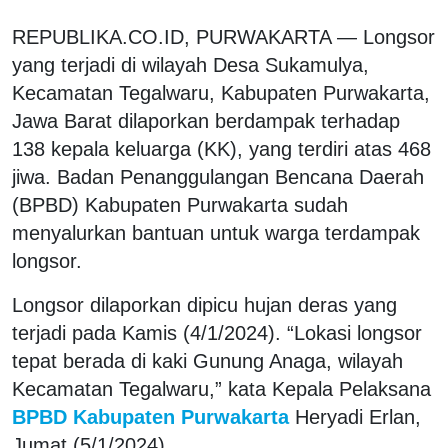
REPUBLIKA.CO.ID, PURWAKARTA — Longsor
yang terjadi di wilayah Desa Sukamulya,
Kecamatan Tegalwaru, Kabupaten Purwakarta,
Jawa Barat dilaporkan berdampak terhadap
138 kepala keluarga (KK), yang terdiri atas 468
jiwa. Badan Penanggulangan Bencana Daerah
(BPBD) Kabupaten Purwakarta sudah
menyalurkan bantuan untuk warga terdampak
longsor.
Longsor dilaporkan dipicu hujan deras yang
terjadi pada Kamis (4/1/2024). “Lokasi longsor
tepat berada di kaki Gunung Anaga, wilayah
Kecamatan Tegalwaru,” kata Kepala Pelaksana
BPBD Kabupaten Purwakarta
Heryadi Erlan,
Jumat (5/1/2024).