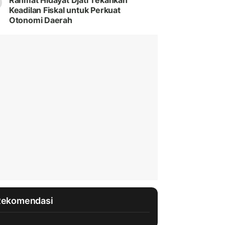
Rahmat Hidayat Djati Tekankan
Keadilan Fiskal untuk Perkuat
Otonomi Daerah
Rekomendasi