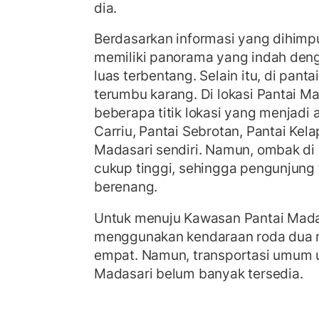
dia.
Berdasarkan informasi yang dihimp
memiliki panorama yang indah den
luas terbentang. Selain itu, di pan
terumbu karang. Di lokasi Pantai M
beberapa titik lokasi yang menjadi 
Carriu, Pantai Sebrotan, Pantai Kel
Madasari sendiri. Namun, ombak di 
cukup tinggi, sehingga pengunjung 
berenang.
Untuk menuju Kawasan Pantai Mada
menggunakan kendaraan roda dua 
empat. Namun, transportasi umum 
Madasari belum banyak tersedia.