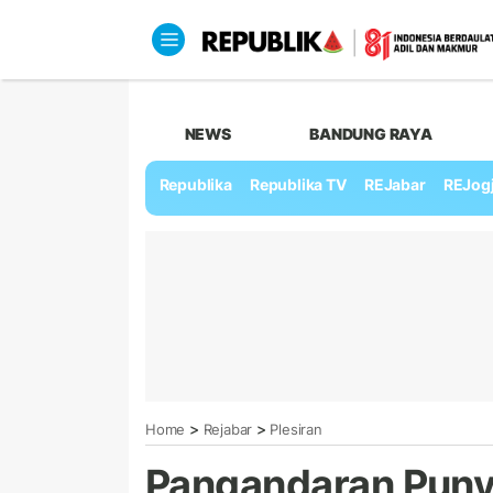
NEWS
BANDUNG RAYA
Republika
Republika TV
REJabar
REJog
>
>
Home
Rejabar
Plesiran
Pangandaran Puny