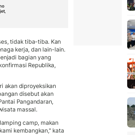
omo
et,
, tidak tiba-tiba. Kan
naga kerja, dan lain-lain.
enjadi bagian yang
ikonfirmasi Republika,
i akan diproyeksikan
bangan disebut akan
Pantai Pangandaran,
 wisata massal.
 glamping camp, makan
us kami kembangkan," kata