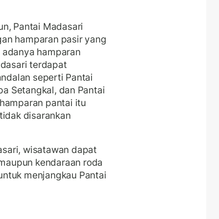
un, Pantai Madasari
gan hamparan pasir yang
tai adanya hamparan
adasari terdapat
andalan seperti Pantai
apa Setangkal, dan Pantai
hamparan pantai itu
tidak disarankan
sari, wisatawan dapat
maupun kendaraan roda
untuk menjangkau Pantai