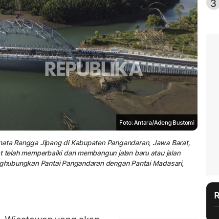
3
Foto: Antara/Adeng Bustomi
inata Rangga Jipang di Kabupaten Pangandaran, Jawa Barat,
t telah memperbaiki dan membangun jalan baru atau jalan
enghubungkan Pantai Pangandaran dengan Pantai Madasari,