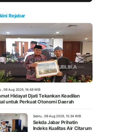
kini Rejabar
u , 08 Aug 2026, 16:48 WIB
mat Hidayat Djati Tekankan Keadilan
kal untuk Perkuat Otonomi Daerah
Sabtu , 08 Aug 2026, 15:34 WIB
Sekda Jabar Prihatin
Indeks Kualitas Air Citarum