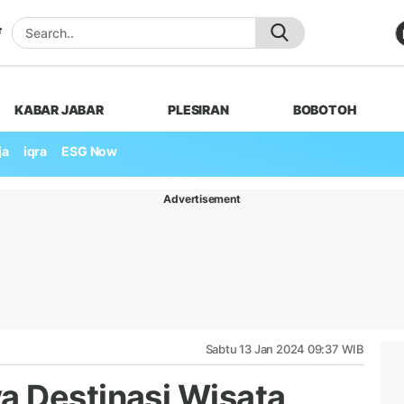
KABAR JABAR
PLESIRAN
BOBOTOH
ja
iqra
ESG Now
Advertisement
Sabtu 13 Jan 2024 09:37 WIB
a Destinasi Wisata