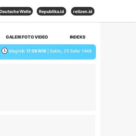
Deutsche Welle
Republika.id
retizen.id
GALERI FOTO VIDEO
INDEKS
Maghrib
17:58 WIB
| Sabtu, 25 Safar 1448