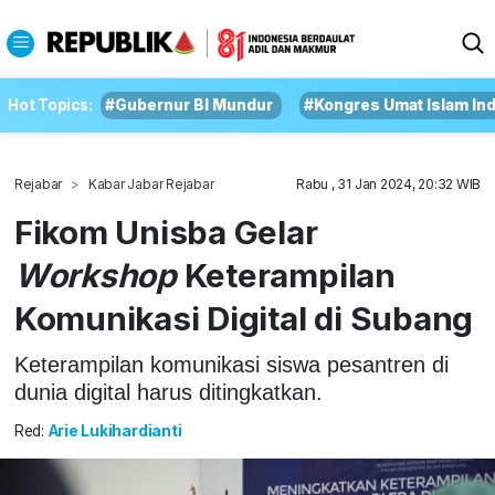
Hot Topics:
#Gubernur BI Mundur
#Kongres Umat Islam In
Rejabar
Kabar Jabar Rejabar
Rabu , 31 Jan 2024, 20:32 WIB
Fikom Unisba Gelar
Workshop
Keterampilan
Komunikasi Digital di Subang
Keterampilan komunikasi siswa pesantren di
dunia digital harus ditingkatkan.
Red:
Arie Lukihardianti