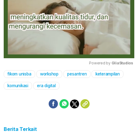
Powered by 
GliaStudios
fikom unisba
workshop
pesantren
keterampilan
Mute
komunikasi
era digital
Berita Terkait