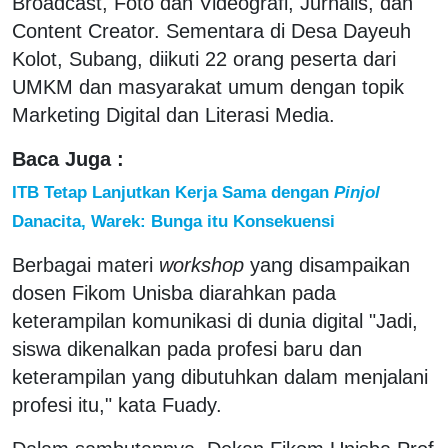
Broadcast, Foto dan Videografi, Jurnalis, dan
Content Creator. Sementara di Desa Dayeuh
Kolot, Subang, diikuti 22 orang peserta dari
UMKM dan masyarakat umum dengan topik
Marketing Digital dan Literasi Media.
Baca Juga :
ITB Tetap Lanjutkan Kerja Sama dengan
Pinjol
Danacita, Warek: Bunga itu Konsekuensi
Berbagai materi
workshop
yang disampaikan
dosen Fikom Unisba diarahkan pada
keterampilan komunikasi di dunia digital "Jadi,
siswa dikenalkan pada profesi baru dan
keterampilan yang dibutuhkan dalam menjalani
profesi itu," kata Fuady.