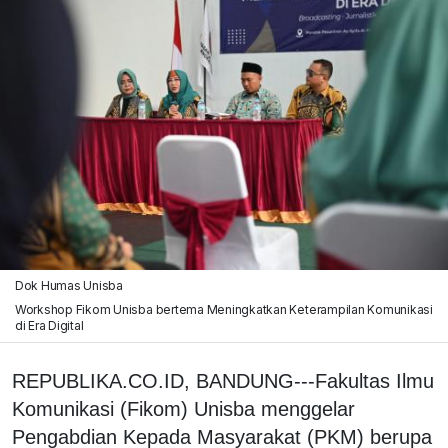
Dok Humas Unisba
Workshop Fikom Unisba bertema Meningkatkan Keterampilan Komunikasi
di Era Digital
REPUBLIKA.CO.ID, BANDUNG---Fakultas Ilmu
Komunikasi (Fikom) Unisba menggelar
Pengabdian Kepada Masyarakat (PKM) berupa