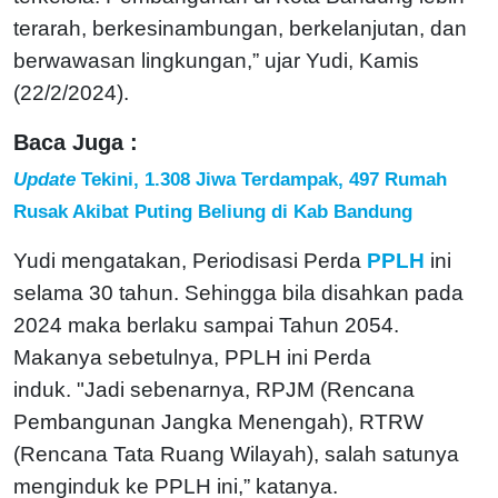
terarah, berkesinambungan, berkelanjutan, dan
berwawasan lingkungan,” ujar Yudi, Kamis
(22/2/2024).
Baca Juga :
Update
Tekini, 1.308 Jiwa Terdampak, 497 Rumah
Rusak Akibat Puting Beliung di Kab Bandung
Yudi mengatakan, Periodisasi Perda
PPLH
ini
selama 30 tahun. Sehingga bila disahkan pada
2024 maka berlaku sampai Tahun 2054.
Makanya sebetulnya, PPLH ini Perda
induk.
"Jadi sebenarnya, RPJM (Rencana
Pembangunan Jangka Menengah), RTRW
(Rencana Tata Ruang Wilayah), salah satunya
menginduk ke PPLH ini,” katanya.