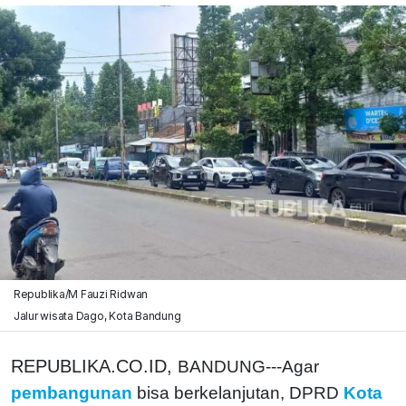
Republika/M Fauzi Ridwan
Jalur wisata Dago, Kota Bandung
REPUBLIKA.CO.ID,
BANDUNG---Agar
pembangunan
bisa berkelanjutan, DPRD
Kota