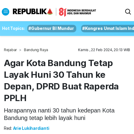
Hot Topics:
#Gubernur BI Mundur
#Kongres Umat Islam In
Rejabar
Bandung Raya
Kamis , 22 Feb 2024, 20:13 WIB
Agar Kota Bandung Tetap
Layak Huni 30 Tahun ke
Depan, DPRD Buat Raperda
PPLH
Harapannya nanti 30 tahun kedepan Kota
Bandung tetap lebih layak huni
Red:
Arie Lukihardianti