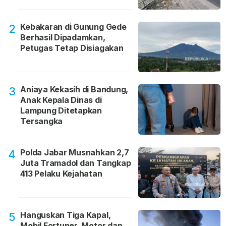
Kebakaran di Gunung Gede
2
Berhasil Dipadamkan,
Petugas Tetap Disiagakan
Aniaya Kekasih di Bandung,
3
Anak Kepala Dinas di
Lampung Ditetapkan
Tersangka
Polda Jabar Musnahkan 2,7
4
Juta Tramadol dan Tangkap
413 Pelaku Kejahatan
Hanguskan Tiga Kapal,
5
Mobil Fortuner, Motor dan