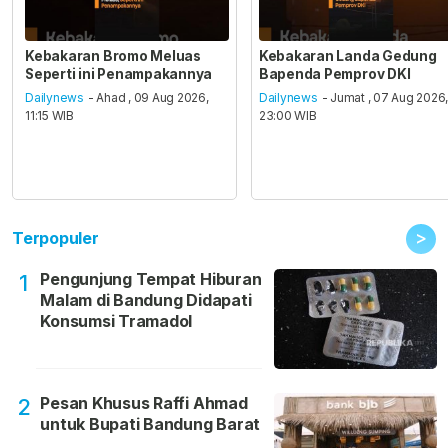
Kebakaran Bromo Meluas
Kebakaran Landa Gedung
Seperti ini Penampakannya
Bapenda Pemprov DKI
Dailynews
- Ahad , 09 Aug 2026,
Dailynews
- Jumat , 07 Aug 2026
11:15 WIB
23:00 WIB
>
Terpopuler
Pengunjung Tempat Hiburan
1
Malam di Bandung Didapati
Konsumsi Tramadol
Pesan Khusus Raffi Ahmad
2
untuk Bupati Bandung Barat