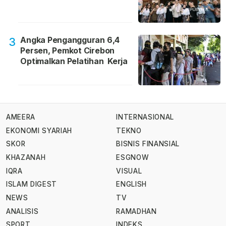
Angka Pengangguran 6,4
3
Persen, Pemkot Cirebon
Optimalkan Pelatihan Kerja
AMEERA
INTERNASIONAL
EKONOMI SYARIAH
TEKNO
SKOR
BISNIS FINANSIAL
KHAZANAH
ESGNOW
IQRA
VISUAL
ISLAM DIGEST
ENGLISH
NEWS
TV
ANALISIS
RAMADHAN
SPORT
INDEKS