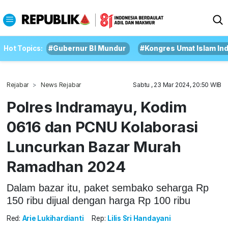
Hot Topics:
#Gubernur BI Mundur
#Kongres Umat Islam In
Rejabar
News Rejabar
Sabtu , 23 Mar 2024, 20:50 WIB
Polres Indramayu, Kodim
0616 dan PCNU Kolaborasi
Luncurkan Bazar Murah
Ramadhan 2024
Dalam bazar itu, paket sembako seharga Rp
150 ribu dijual dengan harga Rp 100 ribu
Red:
Arie Lukihardianti
Rep:
Lilis Sri Handayani