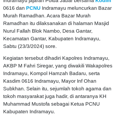
Indramayu jajaran Polda Jabar bersama
Kodim
0616 dan
PCNU
Indramayu meluncurkan Bazar
Murah Ramadhan. Acara Bazar Murah
Ramadhan itu dilaksanakan di halaman Masjid
Nurul Fallah Blok Nambo, Desa Gantar,
Kecamatan Gantar, Kabupaten Indramayu,
Sabtu (23/3/2024) sore.
Kegiatan tersebut dihadiri Kapolres Indramayu,
AKBP M Fahri Siregar, yang diwakili Wakapolres
Indramayu, Kompol Hamzah Badaru, serta
Kasdim 0616 Indramayu, Mayor Inf Ohan
Subkhan. Selain itu, sejumlah tokoh agama dan
tokoh masyarakat juga hadir, di antaranya KH
Muhammad Mustofa sebagai Ketua PCNU
Kabupaten Indramayu.