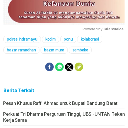
Powered by 
GliaStudios
polres indramayu
kodim
pcnu
kolaborasi
Mute
bazar ramadhan
bazar mura
sembako
Berita Terkait
Pesan Khusus Raffi Ahmad untuk Bupati Bandung Barat
Perkuat Tri Dharma Perguruan Tinggi, UBSI-UNTAN Teken
Kerja Sama