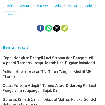
motif
dugaan
ungkap
polisi
kondisi
psikis
dalami
Berita Terkait
Kepolisian akan Panggil Lagi Satpam dan Pengemudi
Alphard Terobos Lampu Merah Usai Dugaan Intimidasi
Polisi Jelaskan Alasan TNI Turun Tangani Aksi di MH
Thamrin
Cetak Perwira Adaptif, Taruna Akpol Didorong Perkuat
Pengalaman Lapangan Sejak Dini
Gerai Es Krim di Cimahi Dibobol Maling, Pelaku Gondol
Belasan Juta Rupiah