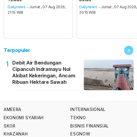
Dailynews
- Jumat , 07 Aug 2026,
Dailynews
- Jumat , 07 Aug 2026
21:15 WIB
20:15 WIB
>
Terpopuler
Debit Air Bendungan
1
Cipancuh Indramayu Nol
Akibat Kekeringan, Ancam
Ribuan Hektare Sawah
AMEERA
INTERNASIONAL
EKONOMI SYARIAH
TEKNO
SKOR
BISNIS FINANSIAL
KHAZANAH
ESGNOW