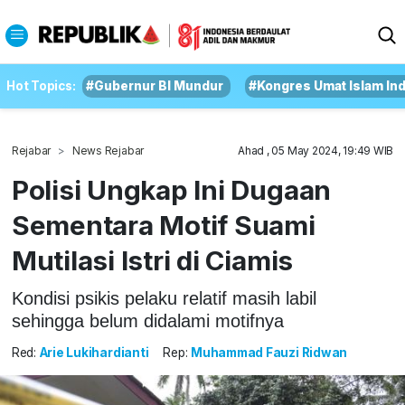
Hot Topics:
#Gubernur BI Mundur
#Kongres Umat Islam In
Rejabar
News Rejabar
Ahad , 05 May 2024, 19:49 WIB
Polisi Ungkap Ini Dugaan
Sementara Motif Suami
Mutilasi Istri di Ciamis
Kondisi psikis pelaku relatif masih labil
sehingga belum didalami motifnya
Red:
Arie Lukihardianti
Rep:
Muhammad Fauzi Ridwan