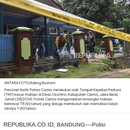
ANTARA FOTO/Adeng Bustomi
Personel Inafis Polres Ciamis melakukan olah Tempat Kejadian Perkara
(TKP) kasus mutilasi di Desa Cisontrol, Kabupaten Ciamis, Jawa Barat,
Jumat (3/5/2024). Polres Ciamis mengamankan tersangka mutilasi
berinisial TR (50 tahun) yang diduga membunuh dan memutilasi tubuh
istrinya Y (50 tahun).
REPUBLIKA.CO.ID,
BANDUNG----Polisi