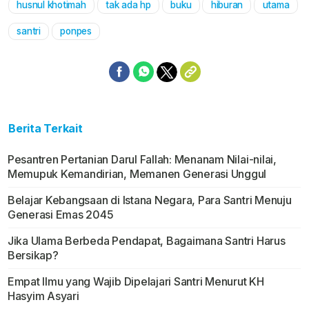
husnul khotimah
tak ada hp
buku
hiburan
utama
Mute
santri
ponpes
Berita Terkait
Pesantren Pertanian Darul Fallah: Menanam Nilai-nilai,
Memupuk Kemandirian, Memanen Generasi Unggul
Belajar Kebangsaan di Istana Negara, Para Santri Menuju
Generasi Emas 2045
Jika Ulama Berbeda Pendapat, Bagaimana Santri Harus
Bersikap?
Empat Ilmu yang Wajib Dipelajari Santri Menurut KH
Hasyim Asyari