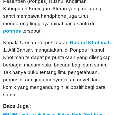
Pesantren (Ponpes) Husnul Khotimah
Kabupaten Kuningan. Aturan yang melarang
santri membawa handphone juga turut
mendorong tingginya minat baca santri di
ponpes
tersebut.
Kepala Urusan Perpustakaan
Husnul Khotimah
1, Afif Bahtiar, mengatakan, di Ponpes Husnul
Khotimah terdapat perpustakaan yang dilengkapi
berbagai macam buku bacaan bagi para santri.
Tak hanya buku tentang ilmu pengetahuan,
perpustakaan juga menyediakan novel dan
komik yang mengandung nilai positif bagi para
santri.
Baca Juga :
BPJPH Ungkap tak Semua Bahan Perlu Sertifikasi