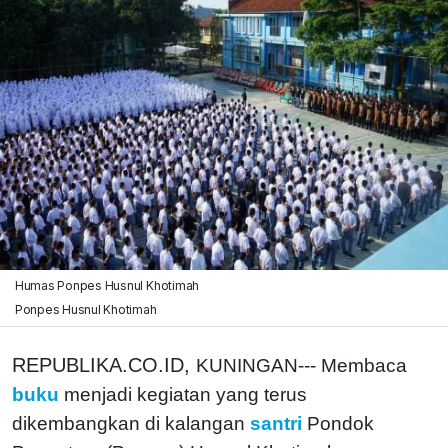
Humas Ponpes Husnul Khotimah
Ponpes Husnul Khotimah
REPUBLIKA.CO.ID,
KUNINGAN--- Membaca
buku
menjadi kegiatan yang terus
dikembangkan di kalangan
santri
Pondok