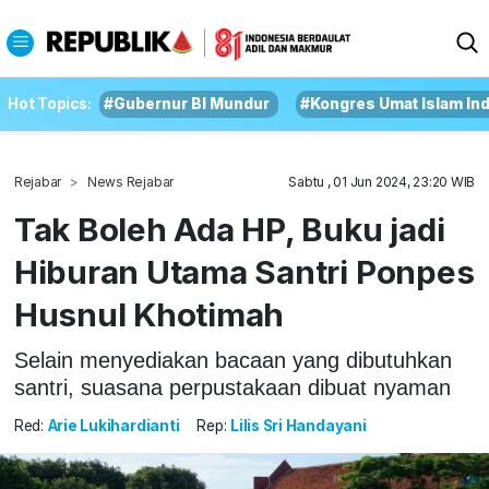
Hot Topics:
#Gubernur BI Mundur
#Kongres Umat Islam In
Rejabar
News Rejabar
Sabtu , 01 Jun 2024, 23:20 WIB
Tak Boleh Ada HP, Buku jadi
Hiburan Utama Santri Ponpes
Husnul Khotimah
Selain menyediakan bacaan yang dibutuhkan
santri, suasana perpustakaan dibuat nyaman
Red:
Arie Lukihardianti
Rep:
Lilis Sri Handayani