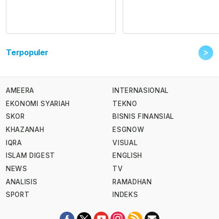
>
Terpopuler
AMEERA
INTERNASIONAL
EKONOMI SYARIAH
TEKNO
SKOR
BISNIS FINANSIAL
KHAZANAH
ESGNOW
IQRA
VISUAL
ISLAM DIGEST
ENGLISH
NEWS
TV
ANALISIS
RAMADHAN
SPORT
INDEKS