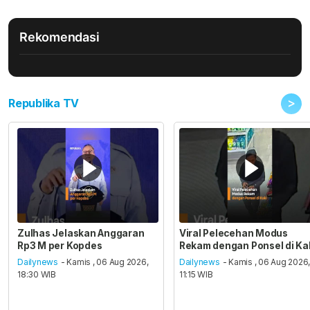
Rekomendasi
>
Republika TV
Zulhas Jelaskan Anggaran
Viral Pelecehan Modus
Rp3 M per Kopdes
Rekam dengan Ponsel di Ka
Dailynews
- Kamis , 06 Aug 2026,
Dailynews
- Kamis , 06 Aug 2026
18:30 WIB
11:15 WIB