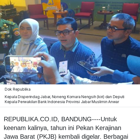
Dok Republika
Kepala Disperindag Jabar, Noneng Komara Nengsih (kiri) dan Deputi
Kepala Perwakilan Bank Indonesia Provinsi Jabar Muslimin Anwar
REPUBLIKA.CO.ID, BANDUNG----Untuk
keenam kalinya, tahun ini Pekan Kerajinan
Jawa Barat (PKJB) kembali digelar. Berbagai