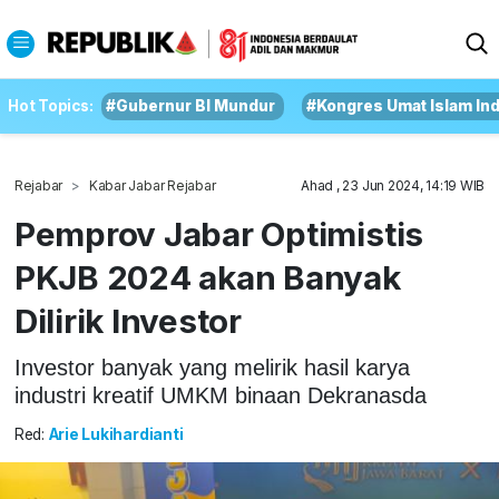
Hot Topics:
#Gubernur BI Mundur
#Kongres Umat Islam In
Rejabar
Kabar Jabar Rejabar
Ahad , 23 Jun 2024, 14:19 WIB
Pemprov Jabar Optimistis
PKJB 2024 akan Banyak
Dilirik Investor
Investor banyak yang melirik hasil karya
industri kreatif UMKM binaan Dekranasda
Red:
Arie Lukihardianti